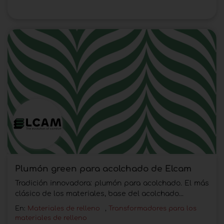
Plumón green para acolchado de Elcam
Tradición innovadora: plumón para acolchado. El más
clásico de los materiales, base del acolchado...
En:
Materiales de relleno
,
Transformadores para los
materiales de relleno