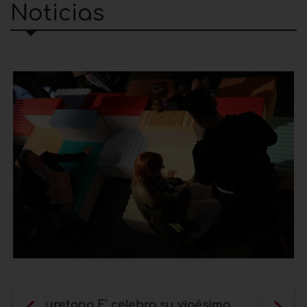
Noticias
Poliuretano E' celebra su vigésimo