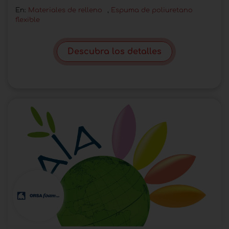
En:
Materiales de relleno
,
Espuma de poliuretano
flexible
Descubra los detalles