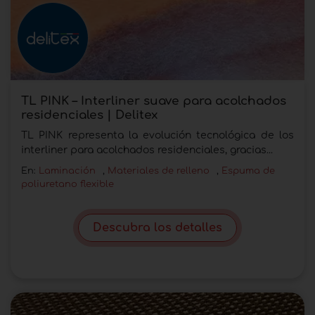
TL PINK – Interliner suave para acolchados
residenciales | Delitex
TL PINK representa la evolución tecnológica de los
interliner para acolchados residenciales, gracias...
En:
Laminación
,
Materiales de relleno
,
Espuma de
poliuretano flexible
Descubra los detalles