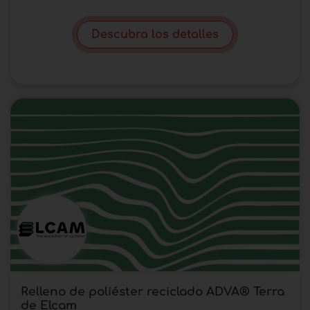
Descubra los detalles
Relleno de poliéster reciclado ADVA® Terra
de Elcam