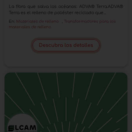
La fibra que salva los océanos: ADVA® Terra.ADVA®
Terra es el relleno de poliéster reciclado que...
En:
Materiales de relleno
,
Transformadores para los
materiales de relleno
Descubra los detalles