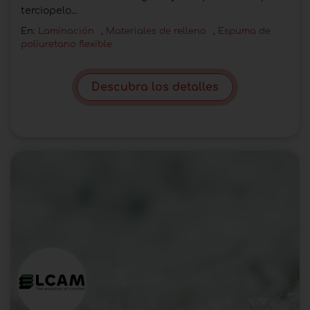
terciopelo...
En:
Laminación
,
Materiales de relleno
,
Espuma de
poliuretano flexible
Descubra los detalles