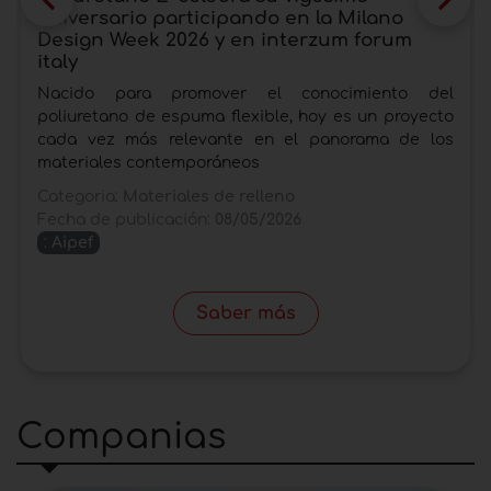
aniversario participando en la Milano
Design Week 2026 y en interzum forum
italy
Nacido para promover el conocimiento del
poliuretano de espuma flexible, hoy es un proyecto
cada vez más relevante en el panorama de los
materiales contemporáneos
Categoria:
Materiales de relleno
Fecha de publicación:
08/05/2026
:
Aipef
Saber más
Companias