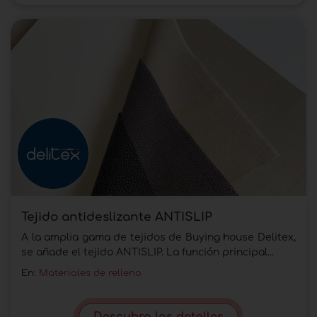
Tejido antideslizante ANTISLIP
A la amplia gama de tejidos de Buying house Delitex,
se añade el tejido ANTISLIP. La función principal...
En:
Materiales de relleno
Descubra los detalles