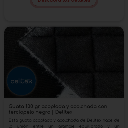
Descubra los detalles
Guata 100 gr acoplada y acolchada con
terciopelo negro | Delitex
Esta guata acoplada y acolchada de Delitex nace de
la unión entre un gramaje equilibrado y un