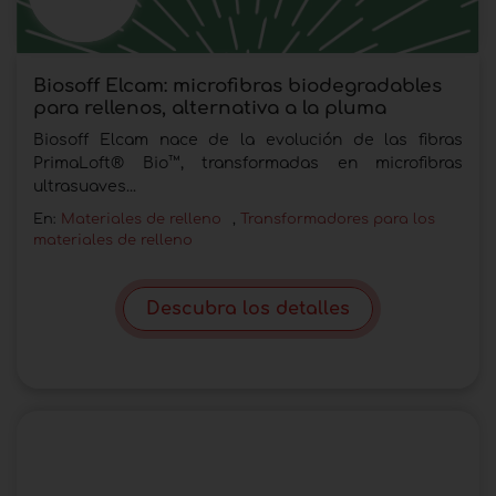
Biosoff Elcam: microfibras biodegradables
para rellenos, alternativa a la pluma
Biosoff Elcam nace de la evolución de las fibras
PrimaLoft® Bio™, transformadas en microfibras
ultrasuaves...
En:
Materiales de relleno
,
Transformadores para los
materiales de relleno
Descubra los detalles