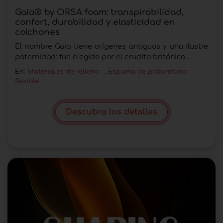
Gaia® by ORSA foam: transpirabilidad,
confort, durabilidad y elasticidad en
colchones
El nombre Gaia tiene orígenes antiguos y una ilustre
paternidad: fue elegido por el erudito británico...
En:
Materiales de relleno
,
Espuma de poliuretano
flexible
Descubra los detalles