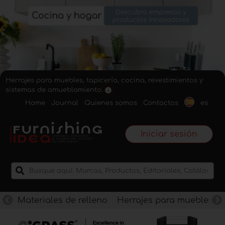
Herrajes para muebles, tapicería, cocina, revestimientos y
sistemas de amueblamiento.
Home
Journal
Quienes somos
Contactos
es
Iniciar sesión
Materiales de relleno
Herrajes para muebles