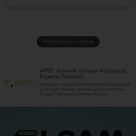
funcionamiento manual, semiautomático o
totalmente automático.
Mira todo las noticias
AIPEF: Aziende Italiane Poliuretani
Espansi Flessibili.
Asociación nacional de fabricantes de espuma de
poliuretano flexible, materias primas y aditivos.
Gruppo Federazione Gomma Plastica.