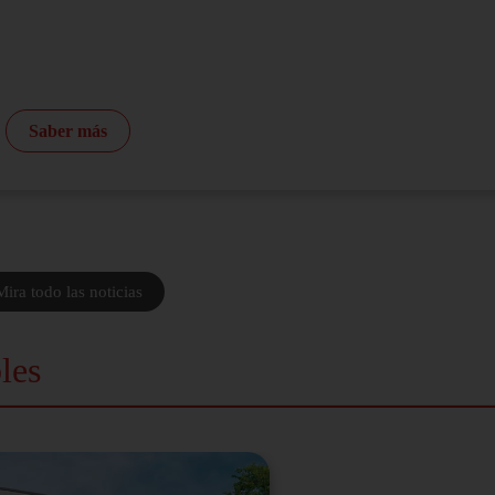
Saber más
Mira todo las noticias
les