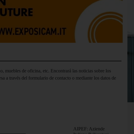
, muebles de oficina, etc. Encontrará las noticias sobre los
a a través del formulario de contacto o mediante los datos de
 consideradas por arquitectos e interioristas como verdaderos
 mobiliario moderno, pero al mismo tiempo son estructuras a las
AIPEF: Aziende