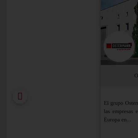
O
El grupo Oster
las empresas e
Europa en...