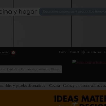
Home
Journal
Quienes somos
C
blamiento.
muebles y papeles decorativos
Cocina
Colas y productos adhesivos