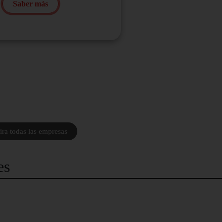
Saber más
ra todas las empresas
es