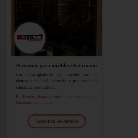
Persianas para muebles Ostermann
Los amortiguadores de muebles son un
elemento de diseño atractivo y práctico en la
construcción moderna...
En:
Paneles, chapas y productos semiacabados
,
Persianas para muebles
Descubra los detalles