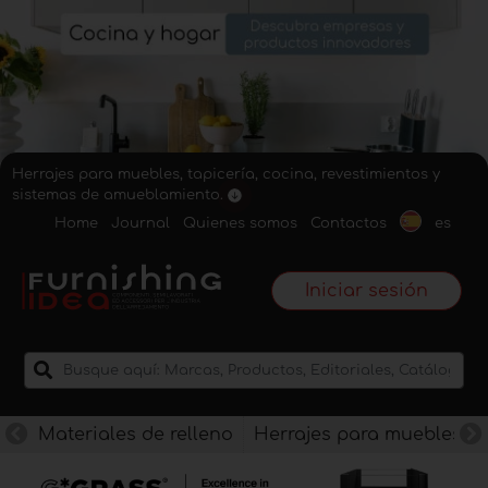
Herrajes para muebles, tapicería, cocina, revestimientos y
sistemas de amueblamiento.
Home
Journal
Quienes somos
Contactos
es
Iniciar sesión
Materiales de relleno
Herrajes para muebles