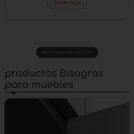
Saber más
Mira todo las noticias
productos Bisagras
para muebles