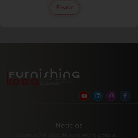
Enviar
Noticias
Materia 2.0: polo de excelencia para la