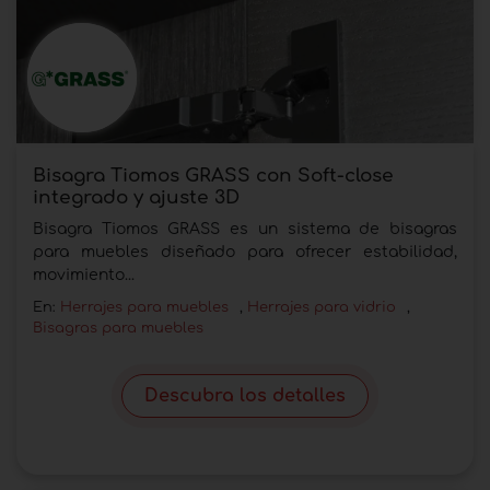
Bisagra Tiomos GRASS con Soft-close
integrado y ajuste 3D
Bisagra Tiomos GRASS es un sistema de bisagras
para muebles diseñado para ofrecer estabilidad,
movimiento...
En:
Herrajes para muebles
,
Herrajes para vidrio
,
Bisagras para muebles
Descubra los detalles