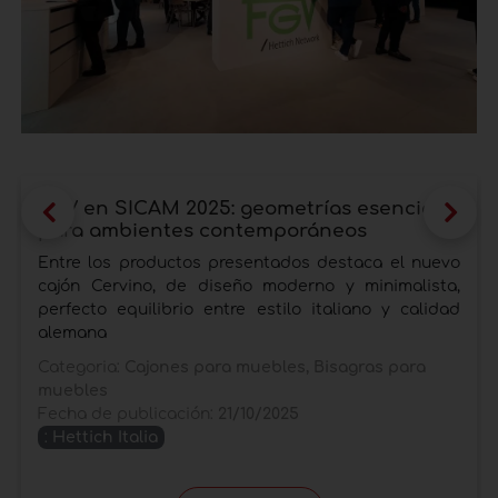
FGV en SICAM 2025: geometrías esenciales
para ambientes contemporáneos
Entre los productos presentados destaca el nuevo
cajón Cervino, de diseño moderno y minimalista,
perfecto equilibrio entre estilo italiano y calidad
alemana
Categoria:
Cajones para muebles, Bisagras para
muebles
Fecha de publicación:
21/10/2025
:
Hettich Italia