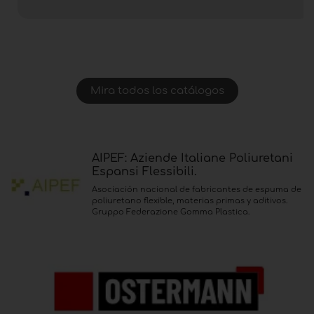
Mira todos los catálogos
AIPEF: Aziende Italiane Poliuretani
Espansi Flessibili.
Asociación nacional de fabricantes de espuma de
poliuretano flexible, materias primas y aditivos.
Gruppo Federazione Gomma Plastica.