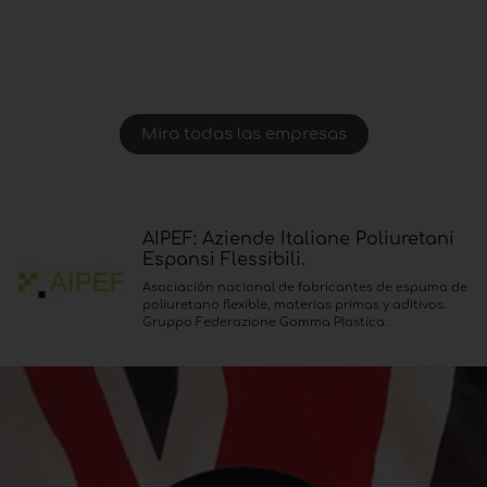
Mira todas las empresas
AIPEF: Aziende Italiane Poliuretani
Espansi Flessibili.
Asociación nacional de fabricantes de espuma de
poliuretano flexible, materias primas y aditivos.
Gruppo Federazione Gomma Plastica.