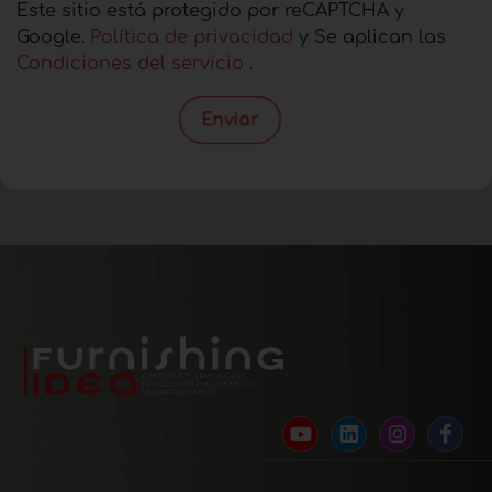
Este sitio está protegido por reCAPTCHA y
Google.
Política de privacidad
y Se aplican las
Condiciones del servicio
.
Enviar