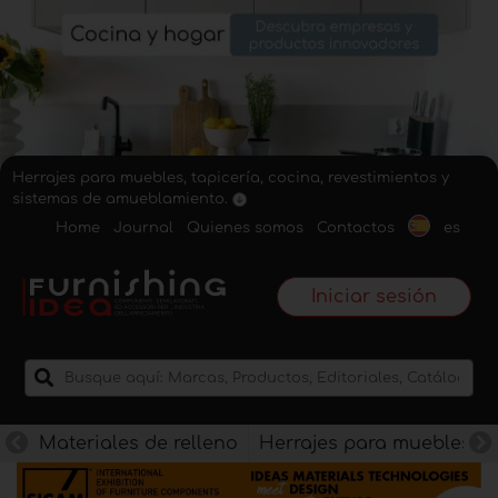
Herrajes para muebles, tapicería, cocina, revestimientos y
sistemas de amueblamiento.
Home
Journal
Quienes somos
Contactos
es
Iniciar sesión
Materiales de relleno
Herrajes para muebles