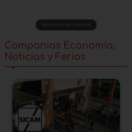
Mira todo las noticias
Companias Economía,
Noticias y Ferias