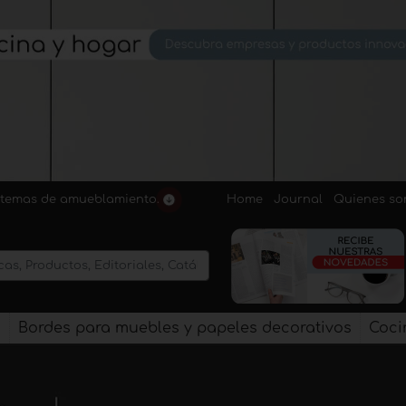
Home
Journal
Quienes s
sistemas de amueblamiento.
s
Bordes para muebles y papeles decorativos
Coci