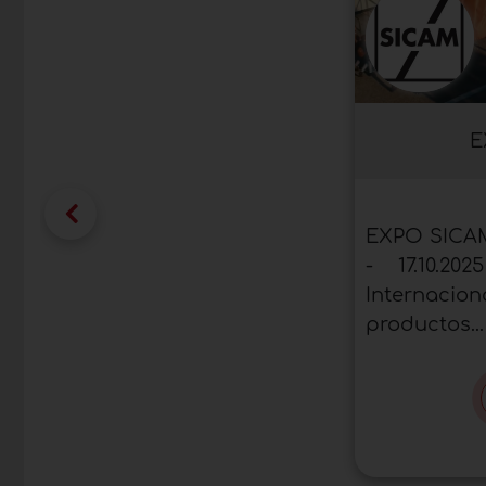
E
EXPO SICAM
- 17.10.2
Internaci
productos...