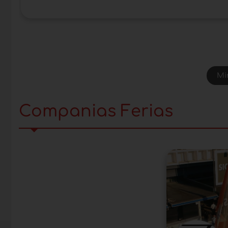
Mi
Companias Ferias