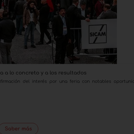
 a lo concreto y a los resultados
nfirmación del interés por una feria con notables oportun
Saber más