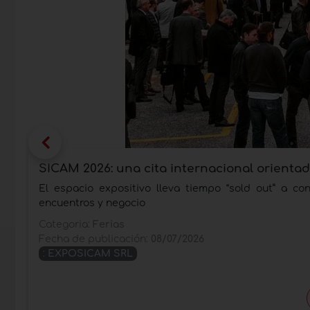
SICAM 2026: una cita internacional orientada
El espacio expositivo lleva tiempo “sold out” a co
encuentros y negocio
Categoria:
Ferias
Fecha de publicación:
08/07/2026
:
EXPOSICAM SRL