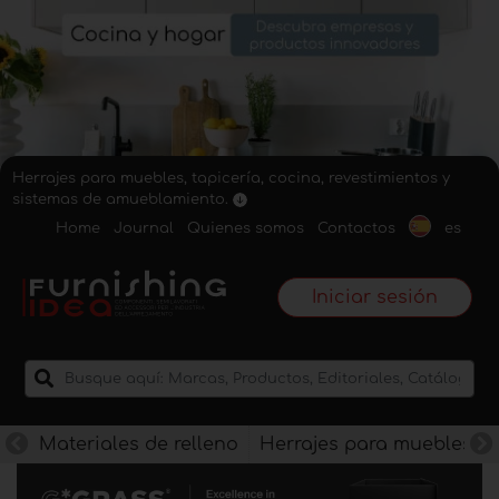
Herrajes para muebles, tapicería, cocina, revestimientos y
sistemas de amueblamiento.
Home
Journal
Quienes somos
Contactos
es
Iniciar sesión
Materiales de relleno
Herrajes para muebles