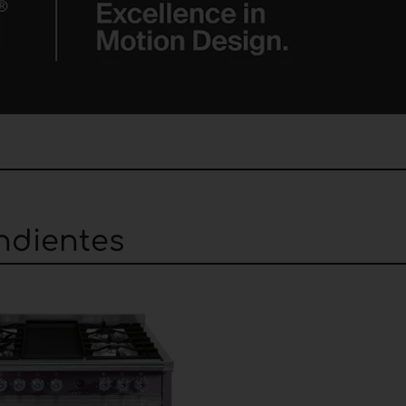
ndientes