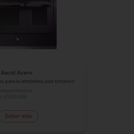
 Ascot Acero
s para la atmósfera país británico
independientes
n:
03/02/2015
Saber más