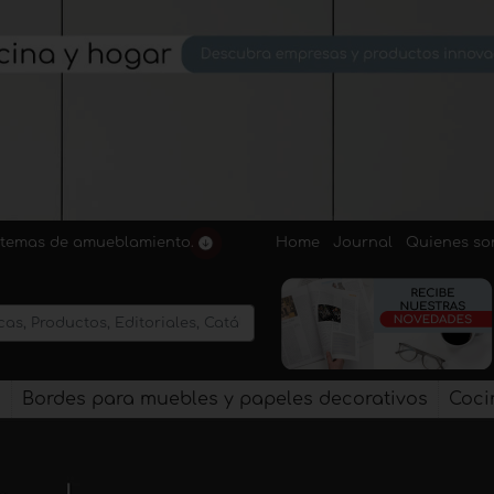
Home
Journal
Quienes s
sistemas de amueblamiento.
s
Bordes para muebles y papeles decorativos
Coci