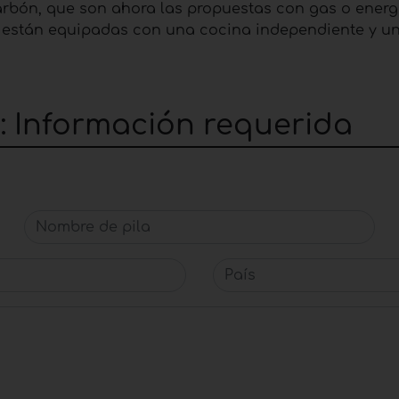
ón, que son ahora las propuestas con gas o energía 
están equipadas con una cocina independiente y un
: Información requerida
Nombre de pila
País