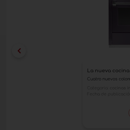
La nueva cocina
Cuatro nuevos colore
Categoria:
cocinas 
Fecha de publicació