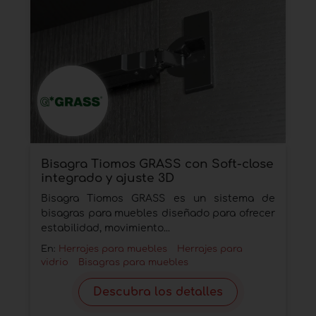
Bisagra Tiomos GRASS con Soft-close
integrado y ajuste 3D
Bisagra Tiomos GRASS es un sistema de
bisagras para muebles diseñado para ofrecer
estabilidad, movimiento...
En:
Herrajes para muebles
Herrajes para
vidrio
Bisagras para muebles
Descubra los detalles