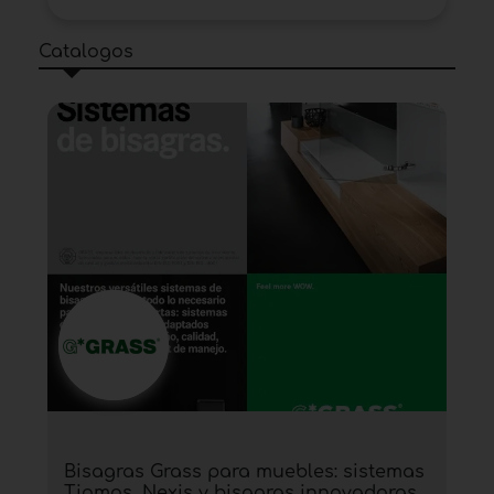
Catalogos
Bisagras Grass para muebles: sistemas
Tiomos, Nexis y bisagras innovadoras