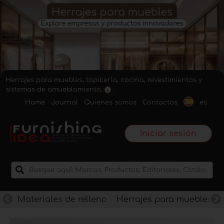
Herrajes para muebles, tapicería, cocina, revestimientos y
sistemas de amueblamiento.
Home
Journal
Quienes somos
Contactos
es
Iniciar sesión
Materiales de relleno
Herrajes para muebles