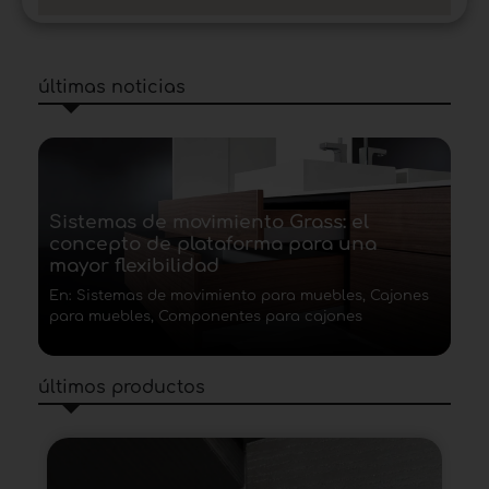
últimas noticias
Sistemas de movimiento Grass: el
concepto de plataforma para una
mayor flexibilidad
En: Sistemas de movimiento para muebles, Cajones
para muebles, Componentes para cajones
últimos productos