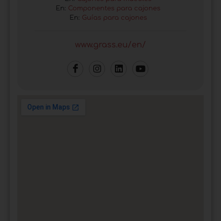
En:
Componentes para cajones
En:
Guías para cajones
www.grass.eu/en/