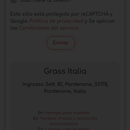
Suscríbete al boletín
Este sitio está protegido por reCAPTCHA y
Google.
Política de privacidad
y Se aplican
las
Condiciones del servicio
.
Enviar
Grass Italia
Ingrosso Sett. B1, Pordenone, 33170,
Pordenone, Italia
En:
Herrajes para muebles
En:
Paneles, chapas y productos
semiacabados
En:
Cajones para muebles