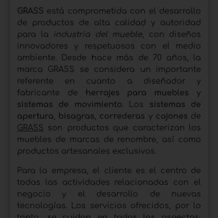
GRASS
está comprometida con el desarrollo
de productos de alta calidad y autoridad
para la
industria del mueble
, con diseños
innovadores y respetuosos con el medio
ambiente. Desde hace más de 70 años, la
marca GRASS se considera un importante
referente en cuanto a diseñador y
fabricante de
herrajes para muebles
y
sistemas de movimiento
. Los
sistemas de
apertura
,
bisagras
,
correderas
y
cajones
de
GRASS
son productos que caracterizan los
muebles de marcas de renombre, así como
productos artesanales exclusivos.
Para la empresa, el cliente es el centro de
todas las actividades relacionadas con el
negocio y el desarrollo de nuevas
tecnologías. Los servicios ofrecidos, por lo
tanto, se cuidan en todos los aspectos,