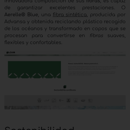
innovadora composición de sus
fibras
, es capaz
de garantizar excelentes prestaciones. O
Aerelle® Blue
, una
fibra sintética
, producida por
Advansa y obtenida reciclando plástico recogido
de los océanos y transformado en copos que se
procesan para convertirse en
fibras
suaves,
flexibles y confortables.