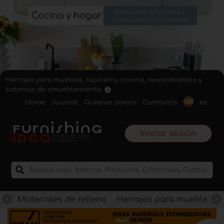
Herrajes para muebles, tapicería, cocina, revestimientos y
sistemas de amueblamiento.
Home
Journal
Quienes somos
Contactos
es
Iniciar sesión
Materiales de relleno
Herrajes para muebles