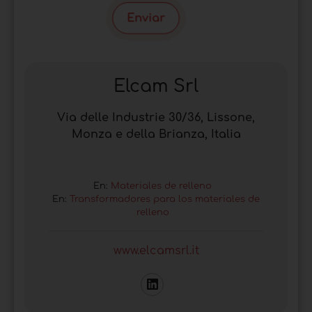
Enviar
Elcam Srl
Via delle Industrie 30/36, Lissone,
Monza e della Brianza, Italia
En:
Materiales de relleno
En:
Transformadores para los materiales de
relleno
www.elcamsrl.it