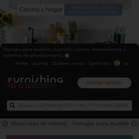
Herrajes para muebles, tapicería, cocina, revestimientos y
sistemas de amueblamiento.
Home
Journal
Quienes somos
Contactos
es
Iniciar sesión
Materiales de relleno
Herrajes para muebles