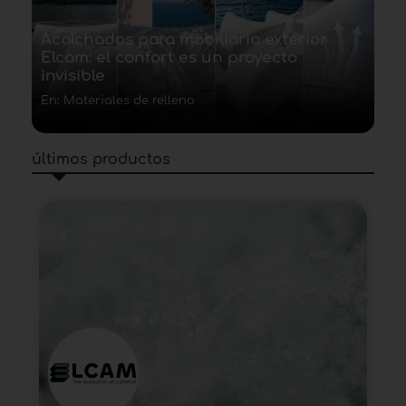
Acolchados para mobiliario exterior
Elcam: el confort es un proyecto
invisible
En: Materiales de relleno
últimos productos