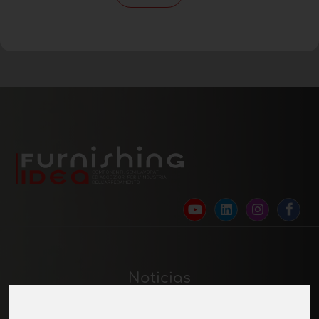
Noticias
Materia 2.0: polo de excelencia para la
investigación, el estudio y la proyección de