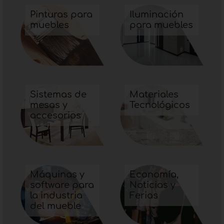
Pinturas para
Iluminación
muebles
para muebles
Sistemas de
Materiales
mesas y
Tecnológicos
accesorios
Máquinas y
Economía,
software para
Noticias y
la industria
Ferias
del mueble