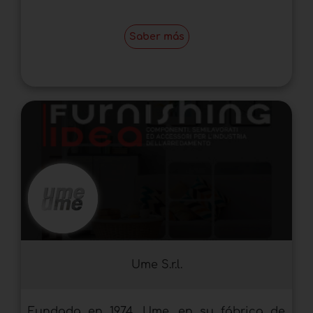
Saber más
Ume S.r.l.
Fundada en 1974, Ume, en su fábrica de