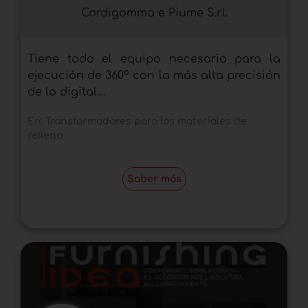
Cordigomma e Piume S.r.l.
Tiene todo el equipo necesario para la
ejecución de 360º con la más alta precisión
de lo digital....
En:
Transformadores para los materiales de
relleno
Saber más