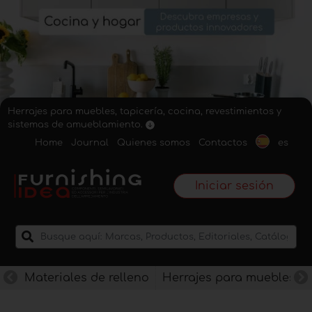
Herrajes para muebles, tapicería, cocina, revestimientos y
sistemas de amueblamiento.
Home
Journal
Quienes somos
Contactos
es
Iniciar sesión
Materiales de relleno
Herrajes para muebles