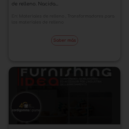
de relleno. Nacida...
En:
Materiales de relleno
,
Transformadores para
los materiales de relleno
Saber más