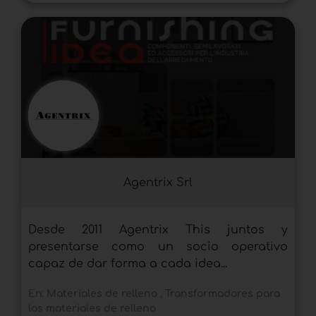
Agentrix Srl
Desde 2011 Agentrix This juntos y
presentarse como un socio operativo
capaz de dar forma a cada idea...
En:
Materiales de relleno
,
Transformadores para
los materiales de relleno