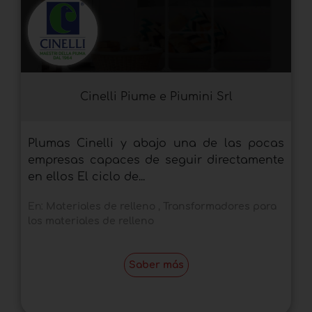
Cinelli Piume e Piumini Srl
Plumas Cinelli y abajo una de las pocas
empresas capaces de seguir directamente
en ellos El ciclo de...
En:
Materiales de relleno
,
Transformadores para
los materiales de relleno
Saber más