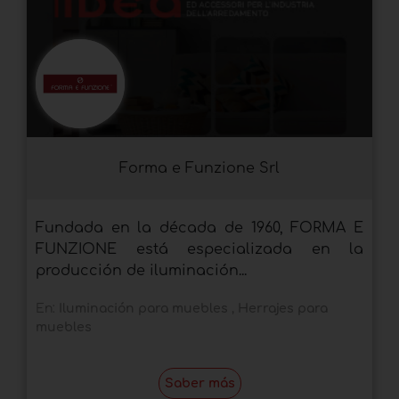
Forma e Funzione Srl
Fundada en la década de 1960, FORMA E
FUNZIONE está especializada en la
producción de iluminación...
En:
Iluminación para muebles
,
Herrajes para
muebles
Saber más