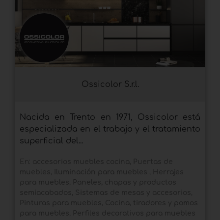
Ossicolor S.r.l.
Nacida en Trento en 1971, Ossicolor está
especializada en el trabajo y el tratamiento
superficial del...
En:
accesorios muebles cocina
,
Puertas de
muebles
,
Iluminación para muebles
,
Herrajes
para muebles
,
Paneles, chapas y productos
semiacabados
,
Sistemas de mesas y accesorios
,
Pinturas para muebles
,
Cocina
,
tiradores y pomos
para muebles
,
Perfiles decorativos para muebles