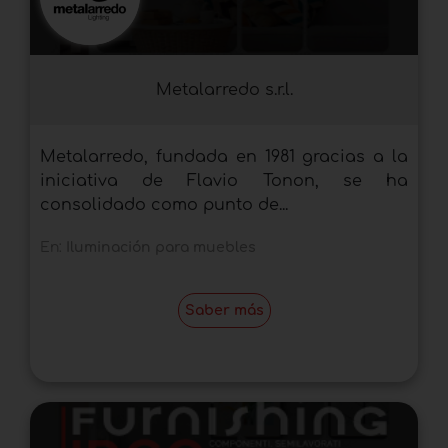
Metalarredo s.r.l.
Metalarredo, fundada en 1981 gracias a la
iniciativa de Flavio Tonon, se ha
consolidado como punto de...
En:
Iluminación para muebles
Saber más