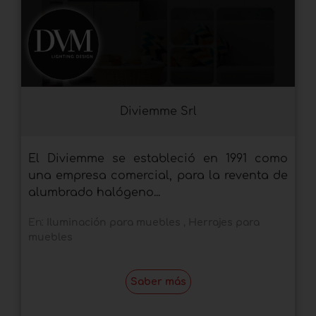
Diviemme Srl
El Diviemme se estableció en 1991 como
una empresa comercial, para la reventa de
alumbrado halógeno...
En:
Iluminación para muebles
,
Herrajes para
muebles
Saber más