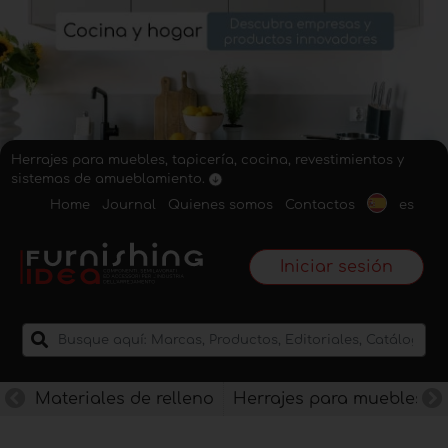
Herrajes para muebles, tapicería, cocina, revestimientos y
sistemas de amueblamiento.
Home
Journal
Quienes somos
Contactos
es
Iniciar sesión
Materiales de relleno
Herrajes para muebles