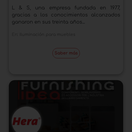
L & S, una empresa fundada en 1977,
gracias a los conocimientos alcanzados
ganaron en sus treinta años...
En:
Iluminación para muebles
Saber más