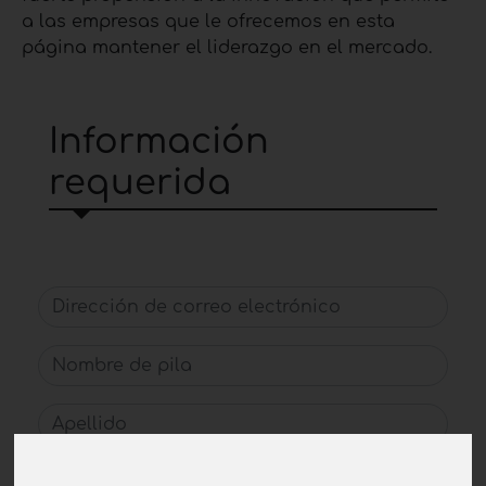
a las empresas que le ofrecemos en esta
página mantener el liderazgo en el mercado.
Información
requerida
Dirección de correo electrónico
Nombre de pila
Apellido
Agencia