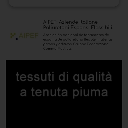
AIPEF: Aziende Italiane
Poliuretani Espansi Flessibili.
Asociación nacional de fabricantes de
espuma de poliuretano flexible, materias
primas y aditivos. Gruppo Federazione
Gomma Plastica.