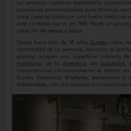
La empresa combina experiencia productiva,
soluciones personalizadas para diversos sect
zona caracterizada por una fuerte tradición e
este contexto nació, en 1988,
Point
: un proye
creación de
mesas y sillas
.
Desde hace más de 35 años
Eureka
crece ma
centralidad de la persona, atención al terri
plantas ocupan una superficie cubierta de
mobiliario
, de la
domótica
, del
automóvil
,
competencias consolidadas en el diseño, en e
Eureka desarrolla
tiradores, accesorios y
industriales
, con una presencia consolidada e
1 / 5