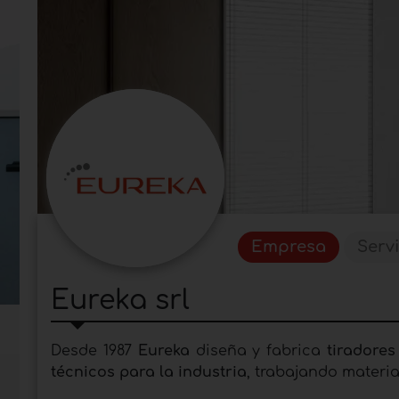
Empresa
Serv
Eureka srl
Desde 1987
Eureka
diseña y fabrica
tiradore
técnicos para la industria
, trabajando mater