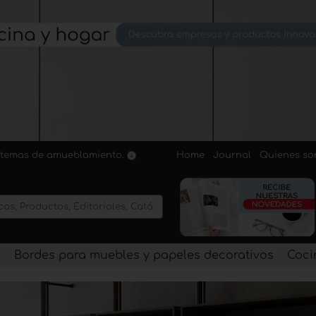
Home
Journal
Quienes s
sistemas de amueblamiento.
s
Bordes para muebles y papeles decorativos
Coci