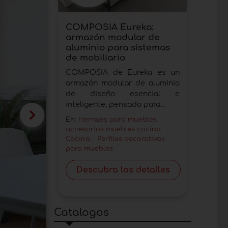
COMPOSIA Eureka:
armazón modular de
aluminio para sistemas
de mobiliario
COMPOSIA de Eureka es un
armazón modular de aluminio
de diseño esencial e
inteligente, pensado para...
En:
Herrajes para muebles
accesorios muebles cocina
Cocina
Perfiles decorativos
para muebles
Descubra los detalles
Catalogos