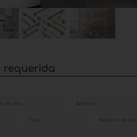
n requerida
de pila
Apellido
País
Número de telé