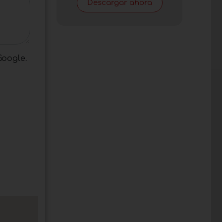
Descargar ahora
Google.