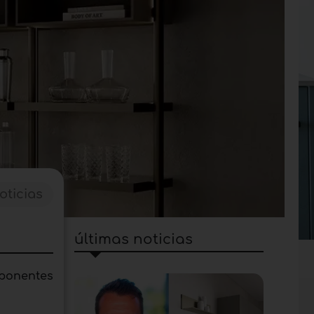
oticias
últimas noticias
ponentes