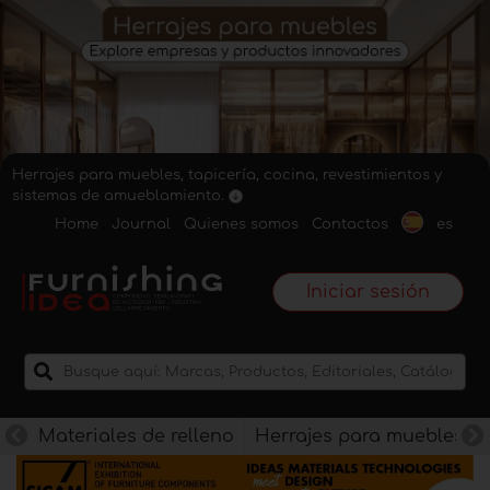
Herrajes para muebles, tapicería, cocina, revestimientos y
sistemas de amueblamiento.
Home
Journal
Quienes somos
Contactos
es
Iniciar sesión
Materiales de relleno
Herrajes para muebles