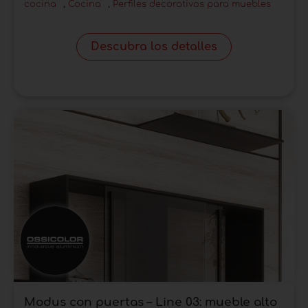
cocina
,
Cocina
,
Perfiles decorativos para muebles
Descubra los detalles
Modus con puertas – Line 03: mueble alto