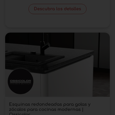
Descubra los detalles
Esquinas redondeadas para golas y
zócalos para cocinas modernas |
Ossicolor