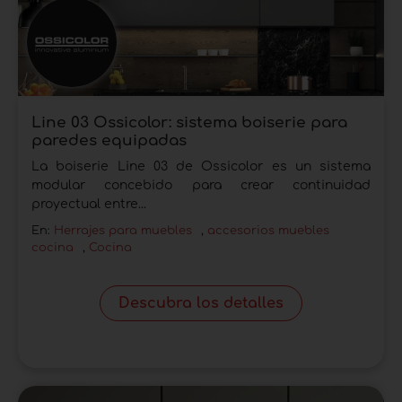
Line 03 Ossicolor: sistema boiserie para
paredes equipadas
La boiserie Line 03 de Ossicolor es un sistema
modular concebido para crear continuidad
proyectual entre...
En:
Herrajes para muebles
,
accesorios muebles
cocina
,
Cocina
Descubra los detalles