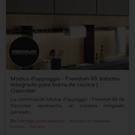
Modus d’appoggio - Freedom 03: sistema
integrado para barra de cocina |
Ossicolor
La combinación Modus d’appoggio - Freedom 03 de
Ossicolor representa un sistema integrado
pensado...
En:
Herrajes para muebles
,
accesorios muebles
cocina
,
Cocina