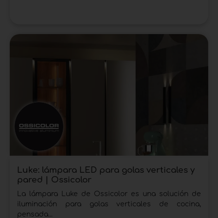
Luke: lámpara LED para golas verticales y
pared | Ossicolor
La lámpara Luke de Ossicolor es una solución de
iluminación para golas verticales de cocina,
pensada...