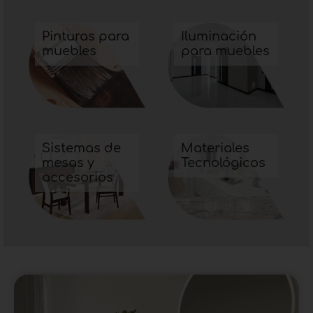
Pinturas para
Iluminación
muebles
para muebles
Sistemas de
Materiales
mesas y
Tecnológicos
accesorios