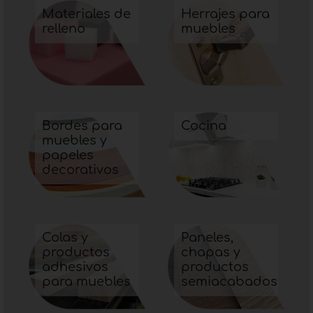
Materiales de
Herrajes para
relleno
muebles
Bordes para
Cocina
muebles y
papeles
decorativos
Colas y
Paneles,
productos
chapas y
adhesivos
productos
para muebles
semiacabados