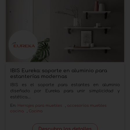
IBIS Eureka: soporte en aluminio para
estanterías modernas
IBIS es el soporte para estantes en aluminio
diseñado por Eureka para unir simplicidad y
estética....
En:
Herrajes para muebles
,
accesorios muebles
cocina
,
Cocina
Descubra los detalles