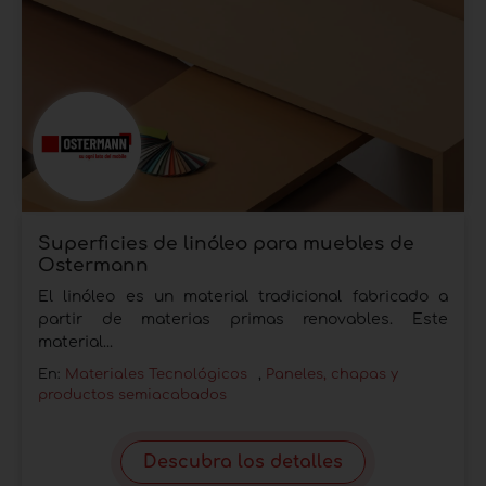
Superficies de linóleo para muebles de
Ostermann
El linóleo es un material tradicional fabricado a
partir de materias primas renovables. Este
material...
En:
Materiales Tecnológicos
,
Paneles, chapas y
productos semiacabados
Descubra los detalles