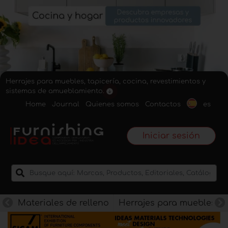
Herrajes para muebles, tapicería, cocina, revestimientos y
sistemas de amueblamiento.
Home
Journal
Quienes somos
Contactos
es
Iniciar sesión
Materiales de relleno
Herrajes para muebles