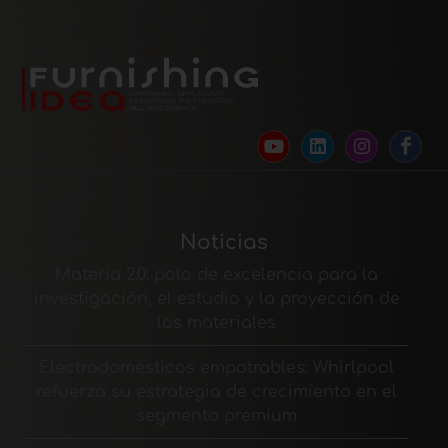
Noticias
Materia 2.0: polo de excelencia para la
investigación, el estudio y la proyección de
los materiales
Electrodomésticos empotrables: Whirlpool
refuerza su estrategia de crecimiento en el
segmento premium