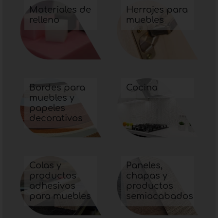
individual.
Materiales de
Herrajes para
relleno
muebles
Bordes para
Cocina
muebles y
papeles
decorativos
Colas y
Paneles,
productos
chapas y
adhesivos
productos
para muebles
semiacabados