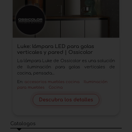
Luke: lámpara LED para golas
verticales y pared | Ossicolor
La lámpara Luke de Ossicolor es una solución
de iluminación para golas verticales de
cocina, pensada...
En:
accesorios muebles cocina
Iluminación
para muebles
Cocina
Descubra los detalles
Catalogos