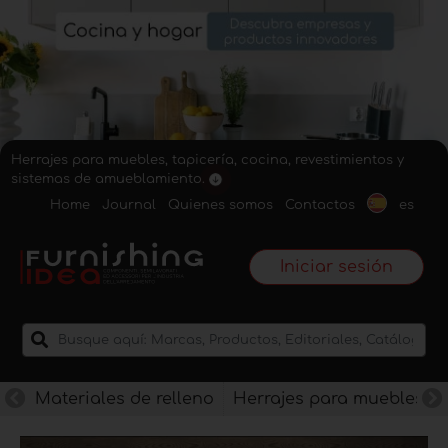
Herrajes para muebles, tapicería, cocina, revestimientos y
sistemas de amueblamiento.
Home
Journal
Quienes somos
Contactos
es
Iniciar sesión
Materiales de relleno
Herrajes para muebles