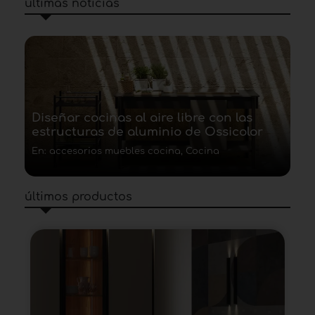
últimas noticias
Diseñar cocinas al aire libre con las
estructuras de aluminio de Ossicolor
En: accesorios muebles cocina, Cocina
últimos productos