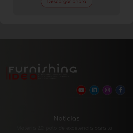
Descargar ahora
Noticias
Materia 2.0: polo de excelencia para la