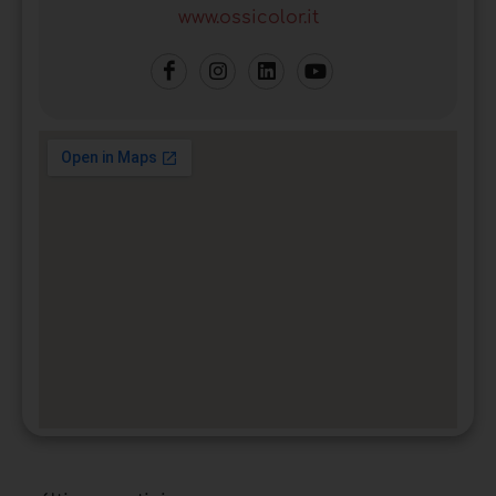
www.ossicolor.it