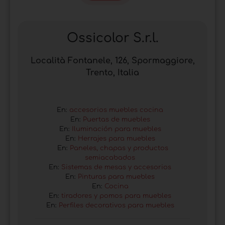
Ossicolor S.r.l.
Località Fontanele, 126, Spormaggiore,
Trento, Italia
En:
accesorios muebles cocina
En:
Puertas de muebles
En:
Iluminación para muebles
En:
Herrajes para muebles
En:
Paneles, chapas y productos
semiacabados
En:
Sistemas de mesas y accesorios
En:
Pinturas para muebles
En:
Cocina
En:
tiradores y pomos para muebles
En:
Perfiles decorativos para muebles