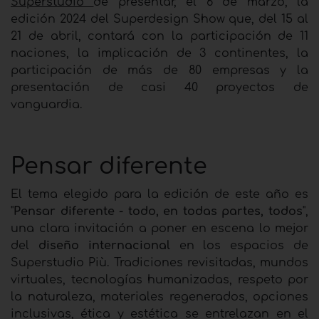
Superstudio
de presentar, el 6 de marzo, la
edición 2024 del Superdesign Show que, del 15 al
21 de abril, contará con la participación de 11
naciones, la implicación de 3 continentes, la
participación de más de 80 empresas y la
presentación de casi 40 proyectos de
vanguardia.
Pensar diferente
El tema elegido para la edición de este año es
"
Pensar diferente - todo, en todas partes, todos
",
una clara invitación a poner en escena lo mejor
del
diseño internacional
en los espacios de
Superstudio Più. Tradiciones revisitadas, mundos
virtuales, tecnologías humanizadas, respeto por
la naturaleza, materiales regenerados, opciones
inclusivas, ética y estética se entrelazan en el