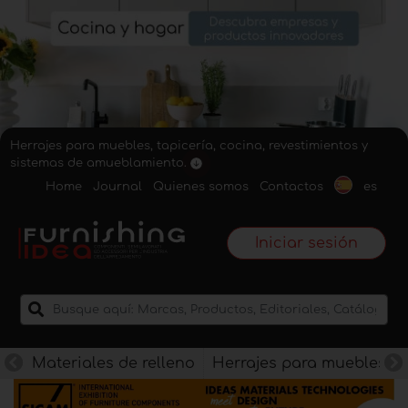
Herrajes para muebles, tapicería, cocina, revestimientos y
sistemas de amueblamiento.
Home
Journal
Quienes somos
Contactos
es
Iniciar sesión
Materiales de relleno
Herrajes para muebles