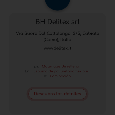
BH Delitex srl
Via Suore Del Cottolengo, 3/5, Cabiate
(Como), Italia
www.delitex.it
En:
Materiales de relleno
En:
Espuma de poliuretano flexible
En:
Laminación
Descubra los detalles