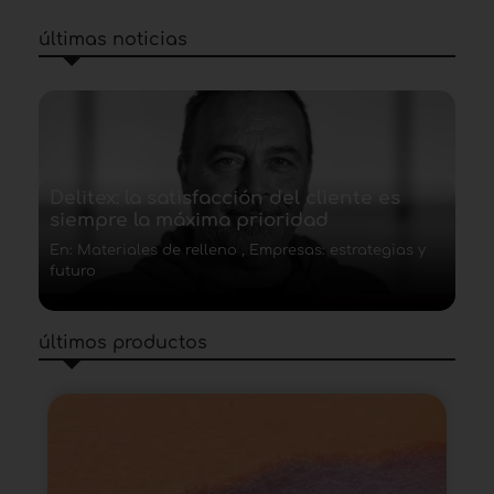
últimas noticias
Delitex: la satisfacción del cliente es
siempre la máxima prioridad
En: Materiales de relleno , Empresas: estrategias y
futuro
últimos productos