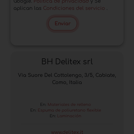
Google.
Política de privacidad
y Se
aplican las
Condiciones del servicio
.
Enviar
BH Delitex srl
Via Suore Del Cottolengo, 3/5, Cabiate,
Como, Italia
En:
Materiales de relleno
En:
Espuma de poliuretano flexible
En:
Laminación
www.delitex.it