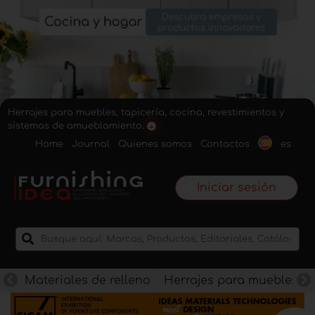
Herrajes para muebles, tapicería, cocina, revestimientos y
sistemas de amueblamiento.
Home
Journal
Quienes somos
Contactos
es
Iniciar sesión
Materiales de relleno
Herrajes para muebles