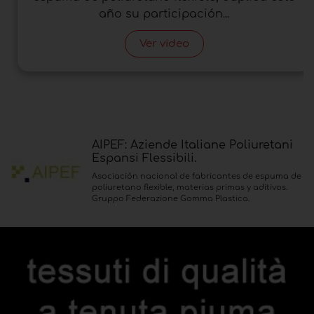
año su participación...
Ver video
AIPEF: Aziende Italiane Poliuretani
Espansi Flessibili.
Asociación nacional de fabricantes de espuma de
poliuretano flexible, materias primas y aditivos.
Gruppo Federazione Gomma Plastica.