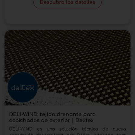
Descubra los detalles
DELI-WIND: tejido drenante para
acolchados de exterior | Delitex
DELI-WIND es una solución técnica de nueva