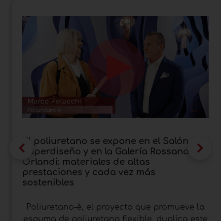
El poliuretano se expone en el Salón del
Superdiseño y en la Galería Rossana
Orlandi: materiales de altas
prestaciones y cada vez más
sostenibles
Poliuretano-è, el proyecto que promueve la
espuma de poliuretano flexible, duplica este