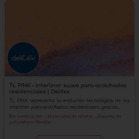
TL PINK – Interliner suave para acolchados
residenciales | Delitex
TL PINK representa la evolución tecnológica de los
interliner para acolchados residenciales, gracias...
En:
Laminación
,
Materiales de relleno
,
Espuma de
poliuretano flexible