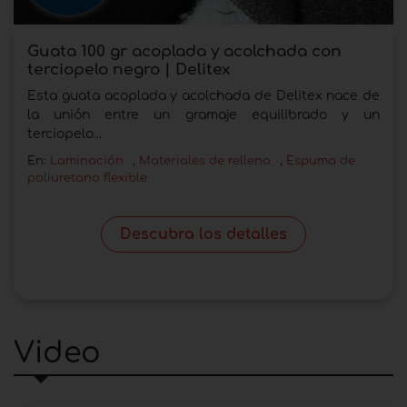
Guata 100 gr acoplada y acolchada con
terciopelo negro | Delitex
Esta guata acoplada y acolchada de Delitex nace de
la unión entre un gramaje equilibrado y un
terciopelo...
En:
Laminación
,
Materiales de relleno
,
Espuma de
poliuretano flexible
Descubra los detalles
Video