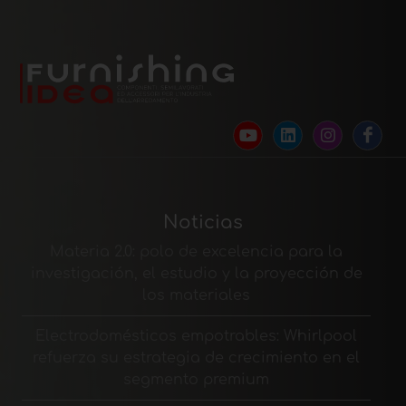
Noticias
Materia 2.0: polo de excelencia para la
investigación, el estudio y la proyección de
los materiales
Electrodomésticos empotrables: Whirlpool
refuerza su estrategia de crecimiento en el
segmento premium