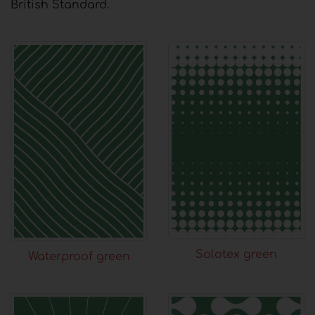
British Standard.
Solotex green
Waterproof green