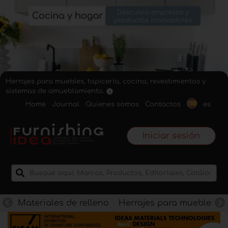
Herrajes para muebles, tapicería, cocina, revestimientos y
sistemas de amueblamiento.
Home
Journal
Quienes somos
Contactos
es
Iniciar sesión
Materiales de relleno
Herrajes para muebles