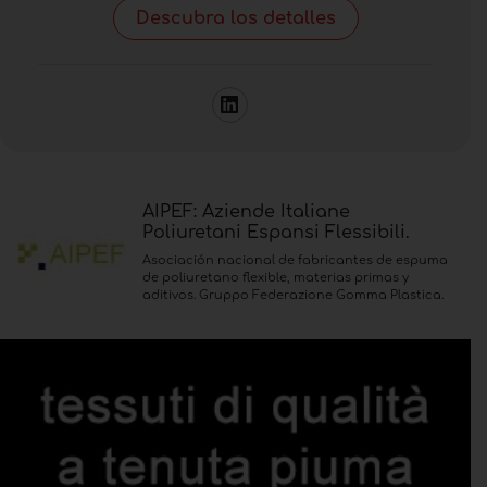
Descubra los detalles
AIPEF: Aziende Italiane
Poliuretani Espansi Flessibili.
Asociación nacional de fabricantes de espuma
de poliuretano flexible, materias primas y
aditivos. Gruppo Federazione Gomma Plastica.