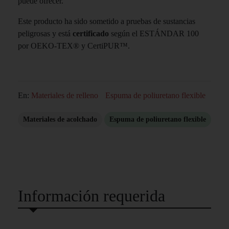
puede ofrecer.
Este producto ha sido sometido a pruebas de sustancias
peligrosas y está
certificado
según el ESTÁNDAR 100
por OEKO-TEX® y CertiPUR™.
En:
Materiales de relleno
Espuma de poliuretano flexible
Materiales de acolchado
Espuma de poliuretano flexible
Información requerida