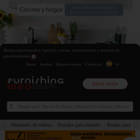
Herrajes para muebles, tapicería, cocina, revestimientos y sistemas de
amueblamiento.
es
Home
Journal
Quienes somos
Contactos
Iniciar sesión
Materiales de relleno
Herrajes para muebles
Bordes para mueb