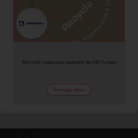
Recycla® poliuretano sostenible de ORSA foam
Descargar ahora