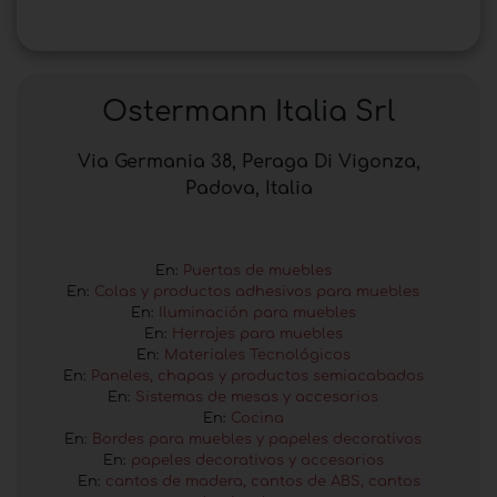
Ostermann Italia Srl
Via Germania 38, Peraga Di Vigonza,
Padova, Italia
En:
Puertas de muebles
En:
Colas y productos adhesivos para muebles
En:
Iluminación para muebles
En:
Herrajes para muebles
En:
Materiales Tecnológicos
En:
Paneles, chapas y productos semiacabados
En:
Sistemas de mesas y accesorios
En:
Cocina
En:
Bordes para muebles y papeles decorativos
En:
papeles decorativos y accesorios
En:
cantos de madera, cantos de ABS, cantos