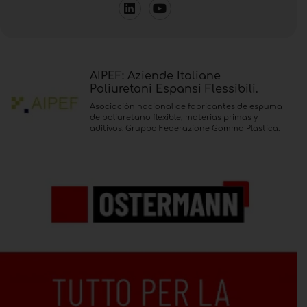
AIPEF: Aziende Italiane
Poliuretani Espansi Flessibili.
Asociación nacional de fabricantes de espuma
de poliuretano flexible, materias primas y
aditivos. Gruppo Federazione Gomma Plastica.