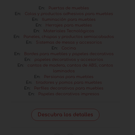
En:
Puertas de muebles
En:
Colas y productos adhesivos para muebles
En:
Iluminación para muebles
En:
Herrajes para muebles
En:
Materiales Tecnológicos
En:
Paneles, chapas y productos semiacabados
En:
Sistemas de mesas y accesorios
En:
Cocina
En:
Bordes para muebles y papeles decorativos
En:
papeles decorativos y accesorios
En:
cantos de madera, cantos de ABS, cantos
laminados
En:
Persianas para muebles
En:
tiradores y pomos para muebles
En:
Perfiles decorativos para muebles
En:
Papeles decorativos impresos
Descubra los detalles