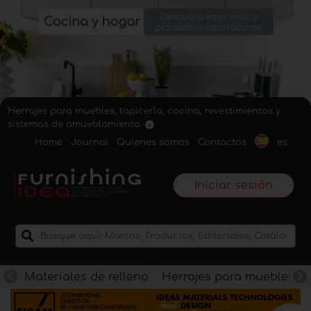
Herrajes para muebles, tapicería, cocina, revestimientos y
sistemas de amueblamiento.
Home
Journal
Quienes somos
Contactos
es
Iniciar sesión
Materiales de relleno
Herrajes para muebles