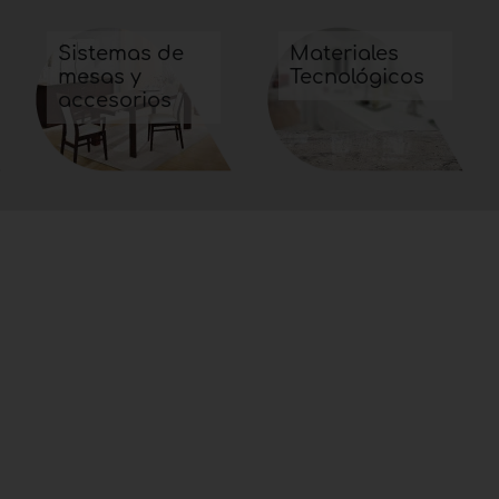
Sistemas de
Materiales
mesas y
Tecnológicos
accesorios