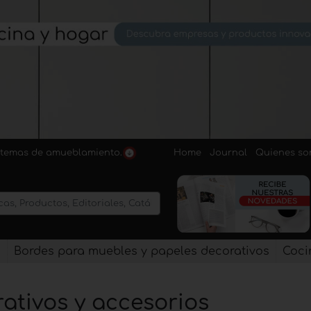
Home
Journal
Quienes s
sistemas de amueblamiento.
s
Bordes para muebles y papeles decorativos
Coci
ativos y accesorios