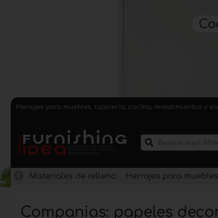
Herrajes para muebles, tapicería, cocina, revestimientos y 
Materiales de relleno
Herrajes para mueble
Companias: papeles decor