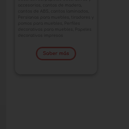
accesorios
,
cantos de madera,
cantos de ABS, cantos laminados
,
Persianas para muebles
,
tiradores y
pomos para muebles
,
Perfiles
decorativos para muebles
,
Papeles
decorativos impresos
Saber más