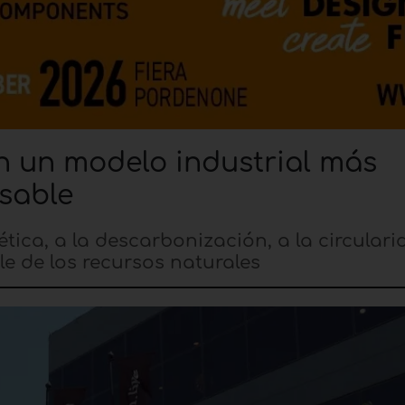
n un modelo industrial más
nsable
ética, a la descarbonización, a la circular
le de los recursos naturales