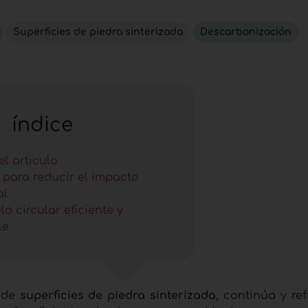
Superficies de piedra sinterizada
Descarbonización
índice
l articulo
para reducir el impacto
al
o circular eficiente y
le
n de
superficies de piedra sinterizada
, continúa y
re