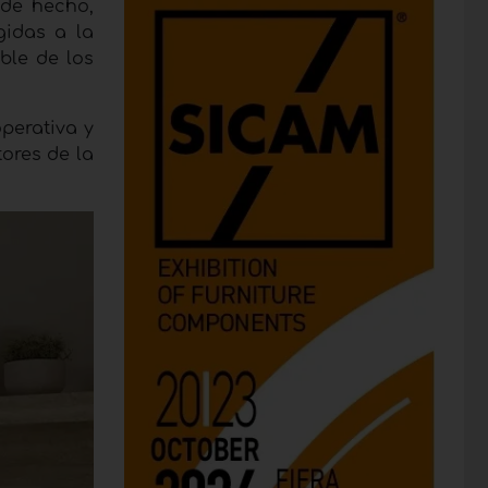
 de hecho,
gidas a la
ble de los
perativa y
ores de la