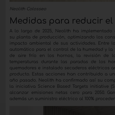
Neolith Colosseo
Medidas para reducir e
A lo largo de 2025, Neolith ha implementado 
su
planta de producción, optimizando los cons
impacto ambiental de sus actividades. Entre l
automático para el control de la humedad y la 
de aire frío en los hornos, la revisión de 
temperaturas durante las paradas de los hor
quemadores e instalado secaderos eléctricos an
producto. Estas acciones han contribuido a u
año pasado. Neolith ha confirmado así su com
la iniciativa Science Based Targets initiative
alcanzar emisiones netas cero para 2050. Gar
además un suministro eléctrico al 100% proceden