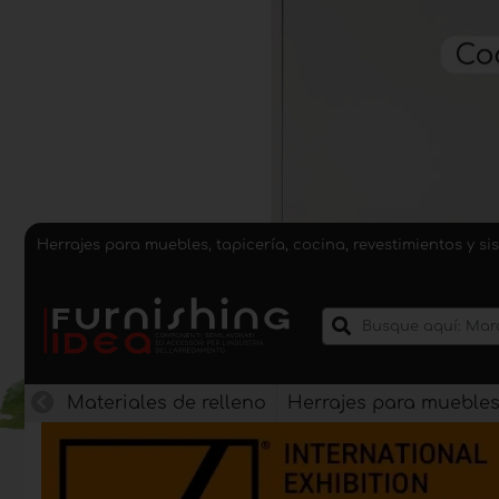
Herrajes para muebles, tapicería, cocina, revestimientos y 
Materiales de relleno
Herrajes para mueble