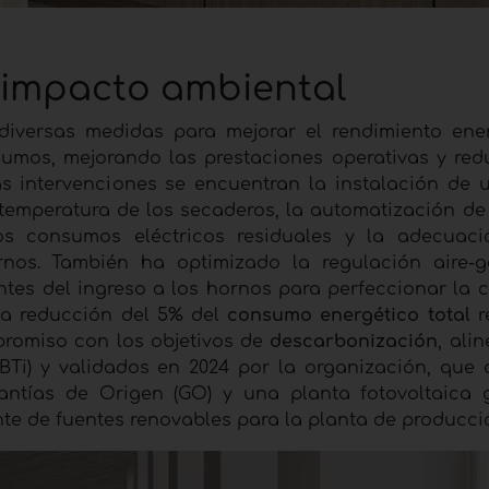
l impacto ambiental
diversas medidas para mejorar el rendimiento ene
umos, mejorando las prestaciones operativas y red
as intervenciones se encuentran la instalación de 
temperatura de los secaderos, la automatización de
los consumos eléctricos residuales y la adecuac
nos. También ha optimizado la regulación aire-
tes del ingreso a los hornos para perfeccionar la c
na reducción del 5% del
consumo energético total
r
promiso con los objetivos de
descarbonización
, ali
 (SBTi) y validados en 2024 por la organización, que
antías de Origen (GO) y una planta fotovoltaica 
te de fuentes renovables para la planta de producci