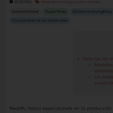
02/07/2026
Materiales tecnológicos para muebles
Sostenibilidad
Superficies
Eficiencia energética
Circularidad de los materiales
Descripción de
Medidas 
ambient
Un model
sostenib
Neolith
, marca especializada en la producció