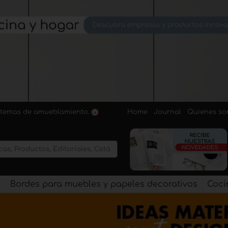
Home
Journal
Quienes s
sistemas de amueblamiento.
s
Bordes para muebles y papeles decorativos
Coci