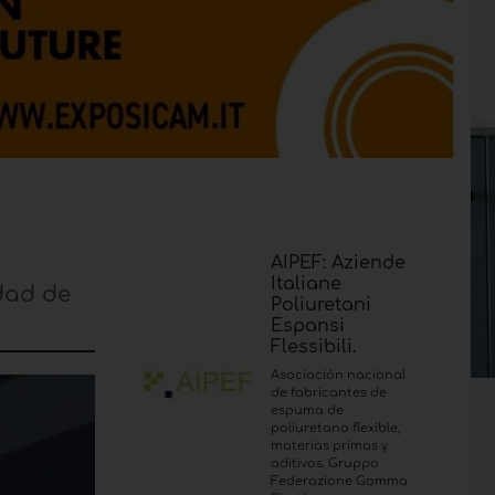
AIPEF: Aziende
Italiane
idad de
Poliuretani
Espansi
Flessibili.
Asociación nacional
de fabricantes de
espuma de
poliuretano flexible,
materias primas y
aditivos. Gruppo
Federazione Gomma