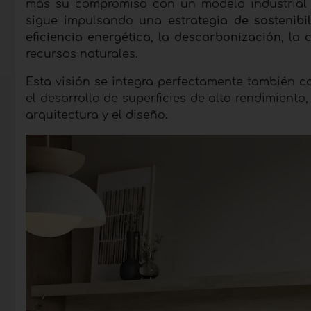
más su compromiso con un modelo industrial m
sigue impulsando una
estrategia de sostenibi
eficiencia energética
, la
descarbonización
, la
recursos naturales.
Esta visión se integra perfectamente también c
el desarrollo de
superficies de alto rendimiento
,
arquitectura y el diseño.