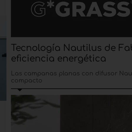
Tecnología Nautilus de F
eficiencia energética
Las campanas planas con difusor Naut
compacto