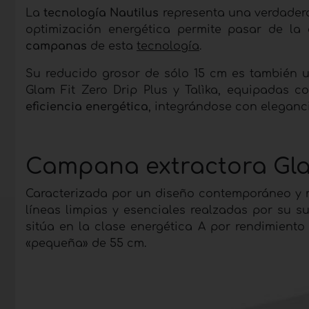
La
tecnología Nautilus
representa una verdader
optimización energética permite pasar de la 
campanas
de esta
tecnología
.
Su reducido grosor de sólo 15 cm es también 
Glam Fit Zero Drip Plus y Talìka, equipadas c
eficiencia energética
, integrándose con eleganc
Campana extractora Glam
Caracterizada por un diseño contemporáneo y m
líneas limpias y esenciales realzadas por su su
sitúa en la clase energética A por rendimiento
«pequeña» de 55 cm.