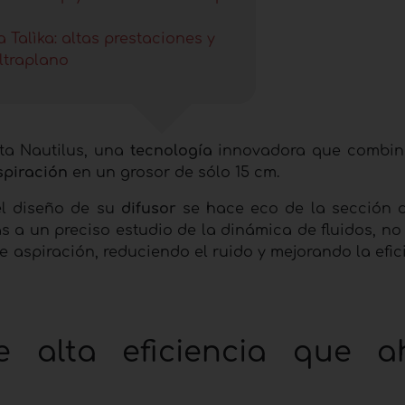
Talìka: altas prestaciones y
ltraplano
nta Nautilus, una
tecnología
innovadora que combin
spiración
en un grosor de sólo 15 cm.
el diseño de su
difusor
se hace eco de la sección 
s a un preciso estudio de la dinámica de fluidos, no
e aspiración, reduciendo el ruido y mejorando la efi
de alta eficiencia que a