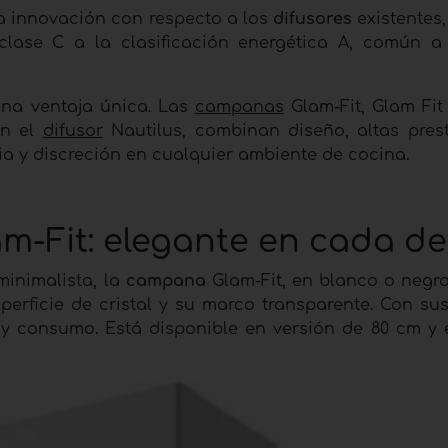
a innovación con respecto a los
difusores
existentes
clase C a la clasificación energética A, común a
una ventaja única. Las
campanas
Glam-Fit, Glam Fit 
on el
difusor
Nautilus, combinan diseño, altas pres
ia y discreción en cualquier ambiente de cocina.
-Fit: elegante en cada de
inimalista, la
campana
Glam-Fit, en blanco o negro
perficie de cristal y su marco transparente. Con sus
 y consumo. Está disponible en versión de 80 cm y 