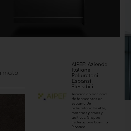
AIPEF: Aziende
Italiane
ormato
Poliuretani
Espansi
Flessibili.
Asociación nacional
de fabricantes de
espuma de
poliuretano flexible,
materias primas y
aditivos. Gruppo
Federazione Gomma
Plastica.