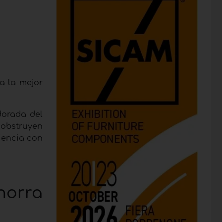
a la mejor
dorada del
 obstruyen
ciencia con
horra