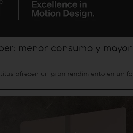
aber: menor consumo y mayor
ilus ofrecen un gran rendimiento en un f