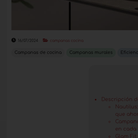
16/07/2024
campanas cocina
Campanas de cocina
Campanas murales
Eficien
Descripción de
Nautilus:
que aho
Campana 
en cada 
Glam Fit