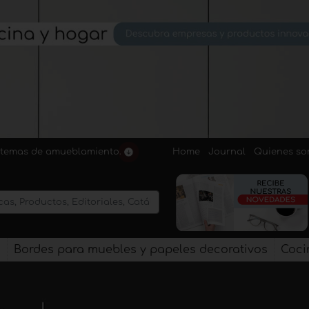
Home
Journal
Quienes s
sistemas de amueblamiento.
s
Bordes para muebles y papeles decorativos
Coci