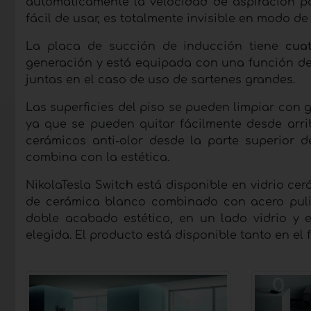
automáticamente la velocidad de aspiración p
fácil de usar, es totalmente invisible en modo de
La placa de succión de inducción tiene
cua
generación y está equipada con una función de
juntas en el caso de uso de sartenes grandes.
Las superficies del piso se pueden limpiar con g
ya que se pueden quitar fácilmente desde arri
cerámicos anti-olor desde la parte superior d
combina con la estética.
NikolaTesla Switch está disponible en vidrio ce
de cerámica blanco combinado con acero pul
doble acabado estético, en un lado vidrio y 
elegida. El producto está disponible tanto en el 