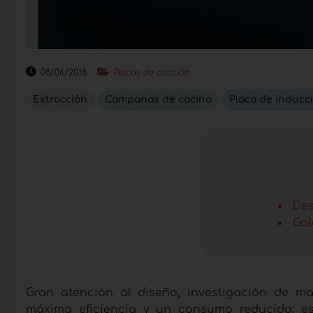
08/06/2018
Placas de cocción
Extracción
Campanas de cocina
Placa de inducc
Des
Gal
Gran atención al diseño, investigación de m
máxima eficiencia y un consumo reducido: e