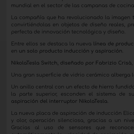
mundial en el sector de las campanas de cocina
La compañía que ha revolucionado la imagen tr
convirtiéndolas en objetos de diseño reales, 
perfecta de innovación tecnológica y diseño.
Entre ellos se destaca la nueva
línea de produc
en
un solo producto inducción y aspiración
.
NikolaTesla Switch, diseñado por Fabrizio Crisà
Una gran superficie de vidrio cerámico alberga 
Un anillo central con un efecto de hierro fundido
la parte superior, esconden el sistema de su
aspiración del interruptor NikolaTesla
.
La nueva placa de aspiración de inducción Elic
y olor, operación silenciosa, gracias a un niv
Gracias al uso de sensores que reconocen