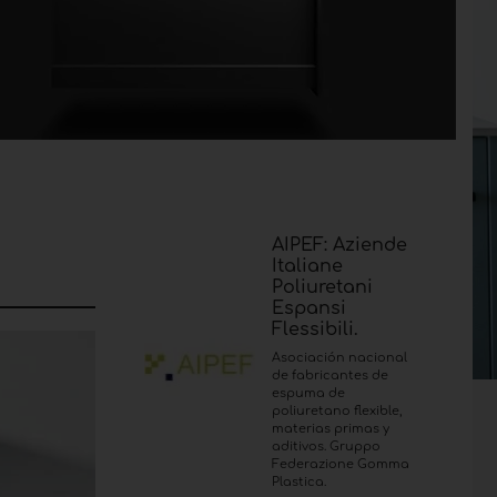
AIPEF: Aziende
Italiane
Poliuretani
Espansi
Flessibili.
Asociación nacional
de fabricantes de
espuma de
poliuretano flexible,
materias primas y
aditivos. Gruppo
Federazione Gomma
Plastica.