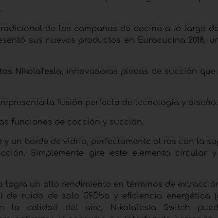
.
adicional de las campanas de cocina a lo largo de
presentó sus nuevos productos en
Eurocucina 2018
, u
tos NikolaTesla
, innovadoras placas de succión qu
, representa la fusión perfecta de tecnología y diseño.
las funciones de cocción y succión.
 y un borde de vidrio, perfectamente al ras con la su
cción. Simplemente gire este elemento circular y
a logra un alto rendimiento en términos de extracci
el de ruido de solo 59Dba y eficiencia energética (c
 la calidad del aire, NikolaTesla Switch pued