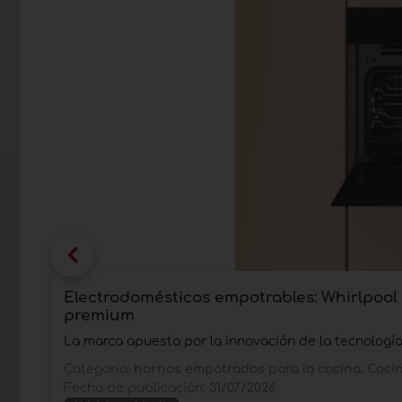
Electrodomésticos empotrables: Whirlpool 
premium
La marca apuesta por la innovación de la tecnologí
Categoria:
hornos empotrados para la cocina, Coci
Fecha de publicación:
31/07/2026