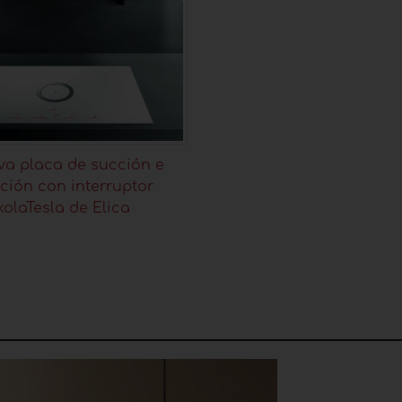
va placa de succión e
ción con interruptor
kolaTesla de Elica