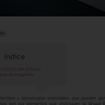
ión
índice
cripción del articulo
ería de imágenes
ateriales y tecnologías avanzadas que pueden gar
stos son los elementos que distinguen al
Grupo E