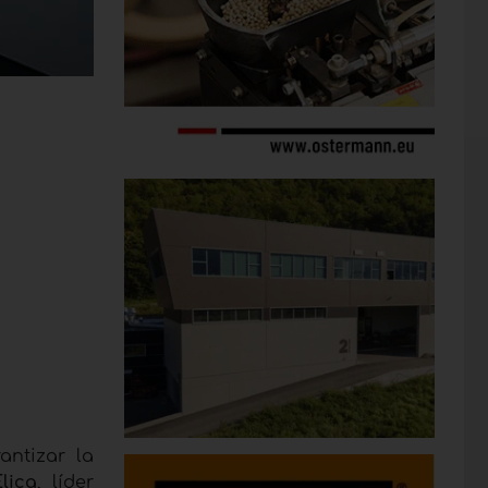
antizar la
lica
, líder