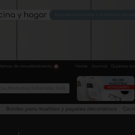
Home
Journal
Quienes s
sistemas de amueblamiento.
s
Bordes para muebles y papeles decorativos
Coci