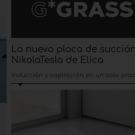
La nueva placa de succión
NikolaTesla de Elica
Inducción y aspiración en un solo prod