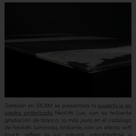
También en SICAM se presentará la
superficie en
piedra sinterizada
Neolith Lux, con su brillante
gradación de blanco, la más pura en el catálogo
de Neolith: luminosa, brillante, con un efecto soft
touch, refleja la luz natural, adaptándose a