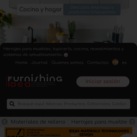
Herrajes para muebles, tapicería, cocina, revestimientos y
sistemas de amueblamiento.
Home
Journal
Quienes somos
Contactos
es
Iniciar sesión
Materiales de relleno
Herrajes para muebles