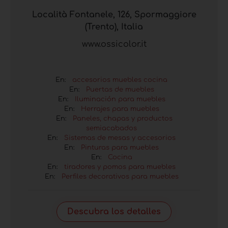
Località Fontanele, 126, Spormaggiore
(Trento), Italia
www.ossicolor.it
En:
accesorios muebles cocina
En:
Puertas de muebles
En:
Iluminación para muebles
En:
Herrajes para muebles
En:
Paneles, chapas y productos
semiacabados
En:
Sistemas de mesas y accesorios
En:
Pinturas para muebles
En:
Cocina
En:
tiradores y pomos para muebles
En:
Perfiles decorativos para muebles
Descubra los detalles