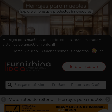
Herrajes para muebles, tapicería, cocina, revestimientos y
sistemas de amueblamiento.
Home
Journal
Quienes somos
Contactos
es
Iniciar sesión
Materiales de relleno
Herrajes para muebles