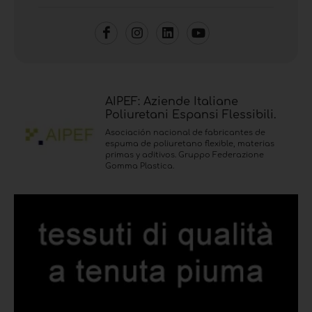
AIPEF: Aziende Italiane
Poliuretani Espansi Flessibili.
Asociación nacional de fabricantes de
espuma de poliuretano flexible, materias
primas y aditivos. Gruppo Federazione
Gomma Plastica.