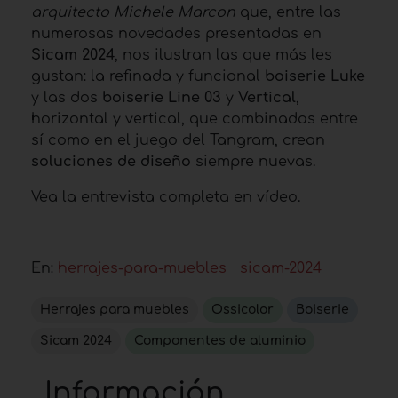
arquitecto Michele Marcon
que, entre las
numerosas novedades presentadas en
Sicam 2024
, nos ilustran las que más les
gustan: la refinada y funcional
boiserie Luke
y las dos
boiserie Line 03
y
Vertical
,
horizontal y vertical, que combinadas entre
sí como en el juego del Tangram, crean
soluciones de diseño
siempre nuevas.
Vea la entrevista completa en vídeo.
En:
herrajes-para-muebles
sicam-2024
Herrajes para muebles
Ossicolor
Boiserie
Sicam 2024
Componentes de aluminio
Información