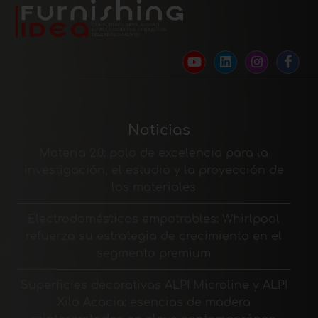
Noticias
Materia 2.0: polo de excelencia para la
investigación, el estudio y la proyección de
los materiales
Electrodomésticos empotrables: Whirlpool
refuerza su estrategia de crecimiento en el
segmento premium
Superficies decorativas ALPI Microline y ALPI
Xilo Acacia: esencias de madera