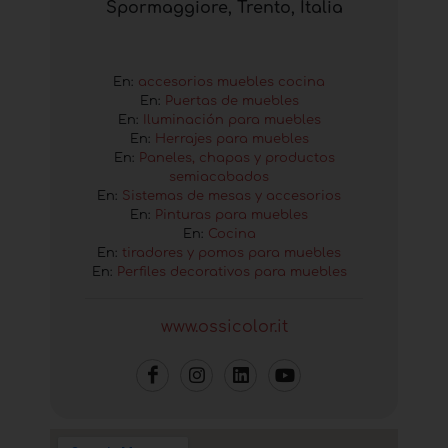
Spormaggiore, Trento, Italia
En:
accesorios muebles cocina
En:
Puertas de muebles
En:
Iluminación para muebles
En:
Herrajes para muebles
En:
Paneles, chapas y productos
semiacabados
En:
Sistemas de mesas y accesorios
En:
Pinturas para muebles
En:
Cocina
En:
tiradores y pomos para muebles
En:
Perfiles decorativos para muebles
www.ossicolor.it