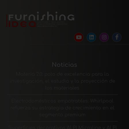
Noticias
Materia 2.0: polo de excelencia para la
investigación, el estudio y la proyección de
los materiales
Electrodomésticos empotrables: Whirlpool
refuerza su estrategia de crecimiento en el
segmento premium
Superficies decorativas ALPI Microline y ALPI