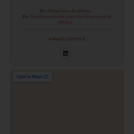
En:
Materiales de relleno
En:
Transformadores para los materiales de
relleno
www.elcamsrl.it