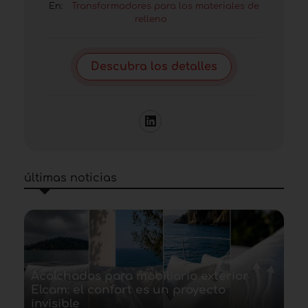
En:
Transformadores para los materiales de
relleno
Descubra los detalles
últimas noticias
Acolchados para mobiliario exterior
Elcam: el confort es un proyecto
invisible