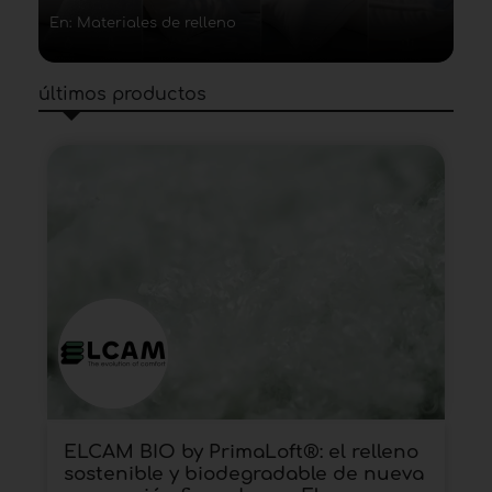
En: Materiales de relleno
últimos productos
ELCAM BIO by PrimaLoft®: el relleno
sostenible y biodegradable de nueva