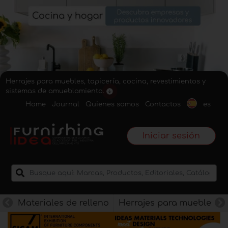
Herrajes para muebles, tapicería, cocina, revestimientos y
sistemas de amueblamiento.
Home
Journal
Quienes somos
Contactos
es
Iniciar sesión
Materiales de relleno
Herrajes para muebles