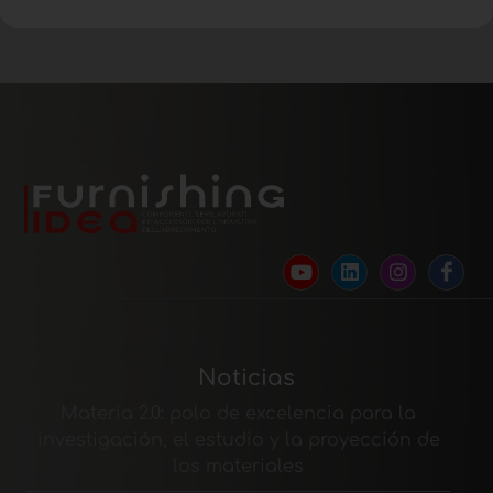
Noticias
Materia 2.0: polo de excelencia para la
investigación, el estudio y la proyección de
los materiales