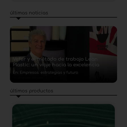
últimas noticias
Vefer y el método de trabajo Lean
Plastic: un viaje hacia la excelencia
En: Empresas: estrategias y futuro
últimos productos