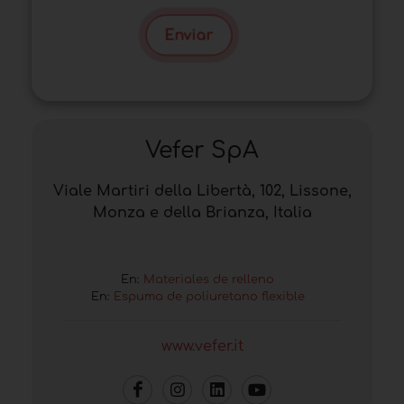
Enviar
Vefer SpA
Viale Martiri della Libertà, 102, Lissone,
Monza e della Brianza, Italia
En:
Materiales de relleno
En:
Espuma de poliuretano flexible
www.vefer.it