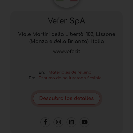
Vefer SpA
Viale Martiri della Libertà, 102, Lissone
(Monza e della Brianza), Italia
www.vefer.it
En:
Materiales de relleno
En:
Espuma de poliuretano flexible
Descubra los detalles