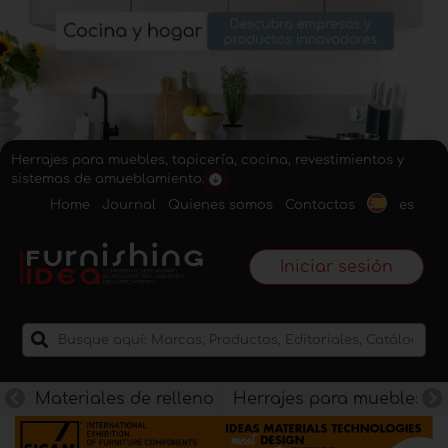
Herrajes para muebles, tapicería, cocina, revestimientos y
sistemas de amueblamiento.
Home
Journal
Quienes somos
Contactos
es
Iniciar sesión
Materiales de relleno
Herrajes para muebles