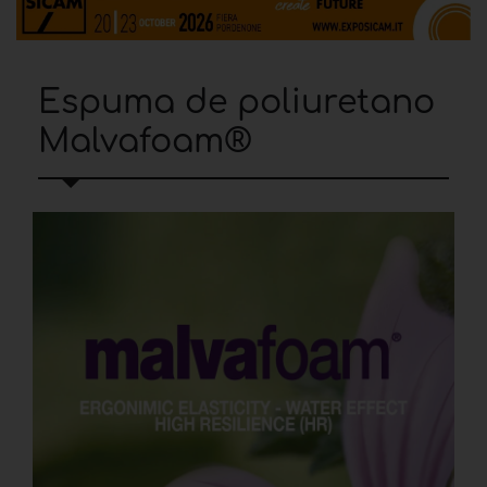
Espuma de poliuretano
Malvafoam®