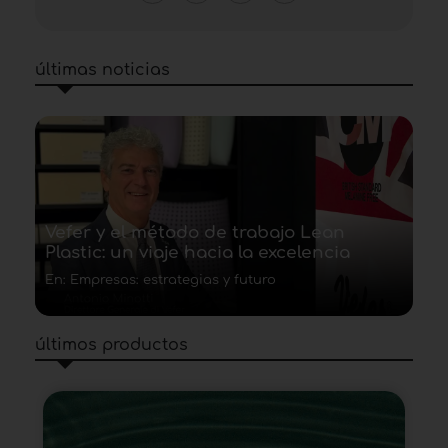
últimas noticias
Vefer y el método de trabajo Lean
Plastic: un viaje hacia la excelencia
En: Empresas: estrategias y futuro
últimos productos