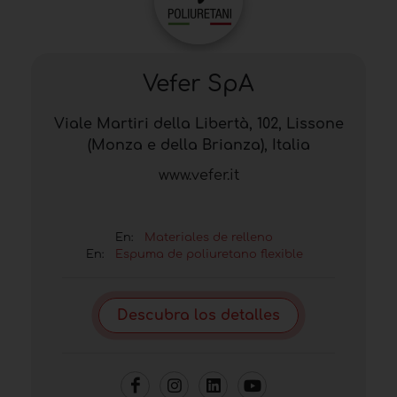
Vefer SpA
Viale Martiri della Libertà, 102, Lissone
(Monza e della Brianza), Italia
www.vefer.it
En:
Materiales de relleno
En:
Espuma de poliuretano flexible
Descubra los detalles