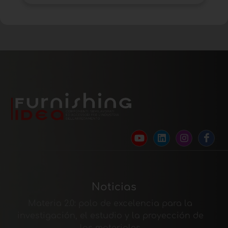
Noticias
Materia 2.0: polo de excelencia para la
investigación, el estudio y la proyección de