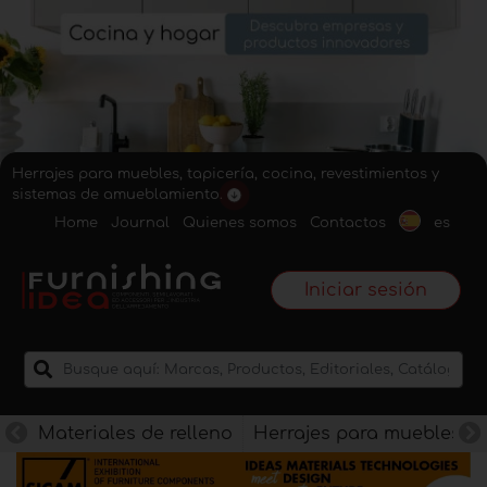
Herrajes para muebles, tapicería, cocina, revestimientos y
sistemas de amueblamiento.
Home
Journal
Quienes somos
Contactos
es
Iniciar sesión
Materiales de relleno
Herrajes para muebles