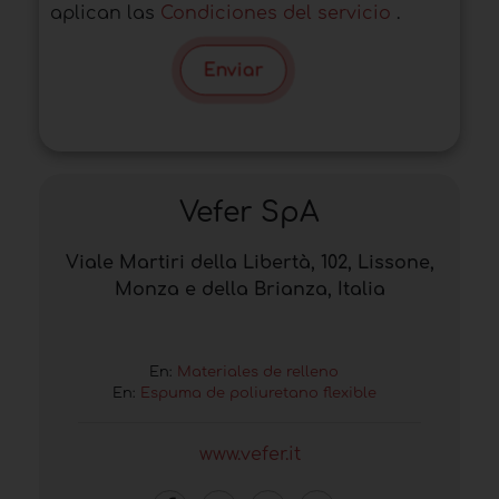
aplican las
Condiciones del servicio
.
Enviar
Vefer SpA
Viale Martiri della Libertà, 102, Lissone,
Monza e della Brianza, Italia
En:
Materiales de relleno
En:
Espuma de poliuretano flexible
www.vefer.it