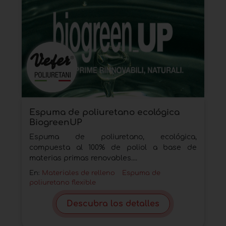
Espuma de poliuretano ecológica
BiogreenUP
Espuma de poliuretano, ecológica,
compuesta al 100% de poliol a base de
materias primas renovables....
En:
Materiales de relleno
Espuma de
poliuretano flexible
Descubra los detalles