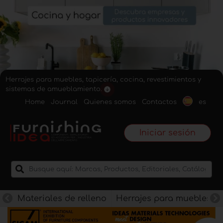
Herrajes para muebles, tapicería, cocina, revestimientos y
sistemas de amueblamiento.
Home
Journal
Quienes somos
Contactos
es
Iniciar sesión
Materiales de relleno
Herrajes para muebles