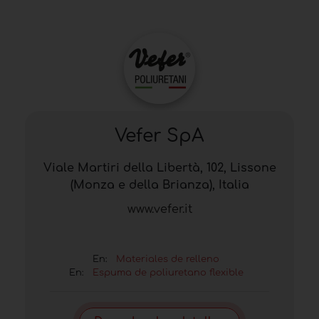
Vefer SpA
Viale Martiri della Libertà, 102, Lissone
(Monza e della Brianza), Italia
www.vefer.it
En:
Materiales de relleno
En:
Espuma de poliuretano flexible