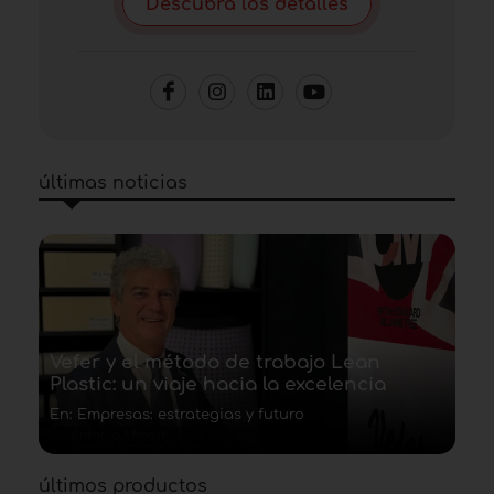
Descubra los detalles
últimas noticias
Vefer y el método de trabajo Lean
Plastic: un viaje hacia la excelencia
En: Empresas: estrategias y futuro
últimos productos