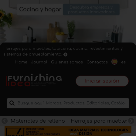
Herrajes para muebles, tapicería, cocina, revestimientos y
sistemas de amueblamiento.
Home
Journal
Quienes somos
Contactos
es
Iniciar sesión
Materiales de relleno
Herrajes para muebles