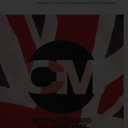
aditivos. Gruppo Federazione Gomma Plastica.