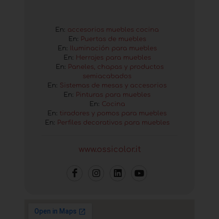
En:
accesorios muebles cocina
En:
Puertas de muebles
En:
Iluminación para muebles
En:
Herrajes para muebles
En:
Paneles, chapas y productos
semiacabados
En:
Sistemas de mesas y accesorios
En:
Pinturas para muebles
En:
Cocina
En:
tiradores y pomos para muebles
En:
Perfiles decorativos para muebles
www.ossicolor.it