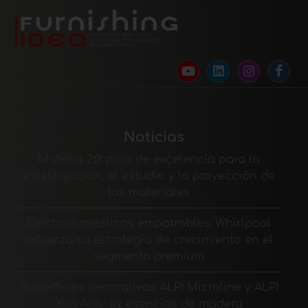
Noticias
Materia 2.0: polo de excelencia para la
investigación, el estudio y la proyección de
los materiales
Electrodomésticos empotrables: Whirlpool
refuerza su estrategia de crecimiento en el
segmento premium
Superficies decorativas ALPI Microline y ALPI
Xilo Acacia: esencias de madera