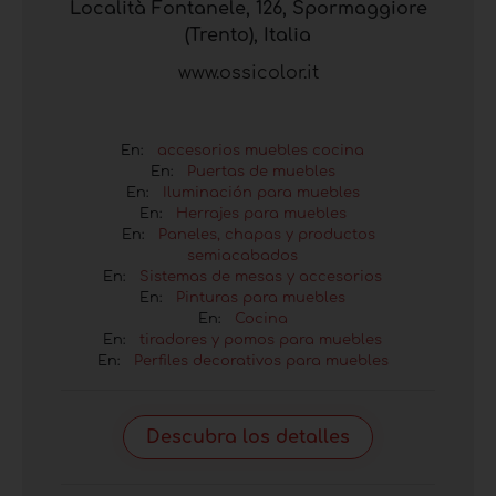
Località Fontanele, 126, Spormaggiore
(Trento), Italia
www.ossicolor.it
En:
accesorios muebles cocina
En:
Puertas de muebles
En:
Iluminación para muebles
En:
Herrajes para muebles
En:
Paneles, chapas y productos
semiacabados
En:
Sistemas de mesas y accesorios
En:
Pinturas para muebles
En:
Cocina
En:
tiradores y pomos para muebles
En:
Perfiles decorativos para muebles
Descubra los detalles