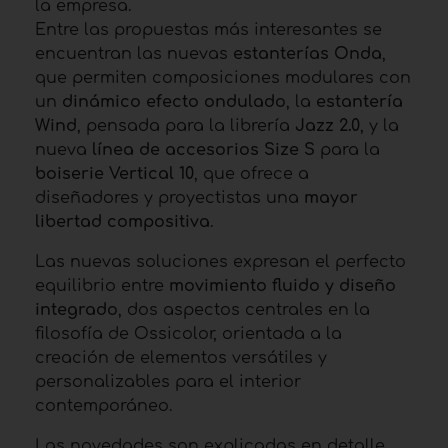
la empresa.
Entre las propuestas más interesantes se
encuentran las nuevas
estanterías Onda
,
que permiten composiciones modulares con
un
dinámico efecto ondulado
, la
estantería
Wind
, pensada para la librería
Jazz 2.0
, y la
nueva
línea de accesorios Size S
para la
boiserie Vertical 10
, que ofrece a
diseñadores y proyectistas una
mayor
libertad compositiva
.
Las nuevas soluciones expresan el perfecto
equilibrio entre
movimiento fluido y diseño
integrado
, dos aspectos centrales en la
filosofía de Ossicolor, orientada a la
creación de elementos versátiles y
personalizables para el interior
contemporáneo.
Las novedades son explicadas en detalle