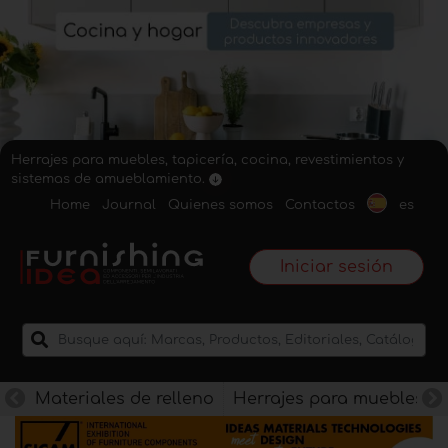
Herrajes para muebles, tapicería, cocina, revestimientos y
sistemas de amueblamiento.
Home
Journal
Quienes somos
Contactos
es
Iniciar sesión
Materiales de relleno
Herrajes para muebles