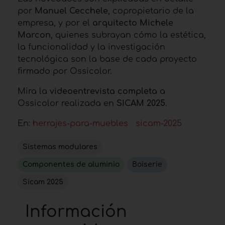
por
Manuel Cecchele
, copropietario de la
empresa, y por el
arquitecto Michele
Marcon
, quienes subrayan cómo la estética,
la funcionalidad y la investigación
tecnológica son la base de cada proyecto
firmado por Ossicolor.
Mira la
videoentrevista completa
a
Ossicolor realizada en
SICAM 2025
.
En:
herrajes-para-muebles
sicam-2025
Sistemas modulares
Componentes de aluminio
Boiserie
Sicam 2025
Información