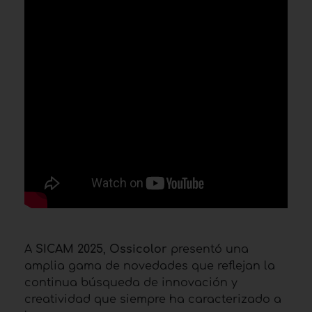
A
SICAM 2025
,
Ossicolor
presentó una
amplia gama de novedades que reflejan la
continua búsqueda de innovación y
creatividad que siempre ha caracterizado a