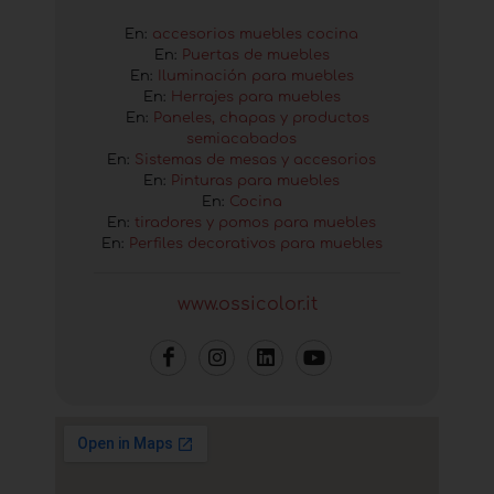
En:
accesorios muebles cocina
En:
Puertas de muebles
En:
Iluminación para muebles
En:
Herrajes para muebles
En:
Paneles, chapas y productos
semiacabados
En:
Sistemas de mesas y accesorios
En:
Pinturas para muebles
En:
Cocina
En:
tiradores y pomos para muebles
En:
Perfiles decorativos para muebles
www.ossicolor.it