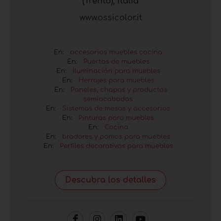
(Trento), Italia
www.ossicolor.it
En:
accesorios muebles cocina
En:
Puertas de muebles
En:
Iluminación para muebles
En:
Herrajes para muebles
En:
Paneles, chapas y productos
semiacabados
En:
Sistemas de mesas y accesorios
En:
Pinturas para muebles
En:
Cocina
En:
tiradores y pomos para muebles
En:
Perfiles decorativos para muebles
Descubra los detalles