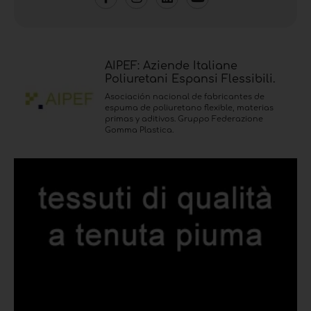
AIPEF: Aziende Italiane
Poliuretani Espansi Flessibili.
Asociación nacional de fabricantes de
espuma de poliuretano flexible, materias
primas y aditivos. Gruppo Federazione
Gomma Plastica.