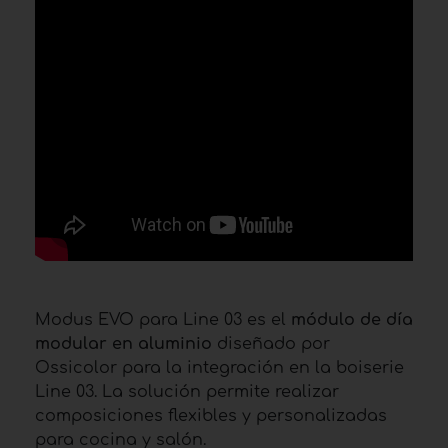
Modus EVO para Line 03 es el
módulo de día
modular en aluminio
diseñado por
Ossicolor para la integración en la boiserie
Line 03. La solución permite realizar
composiciones flexibles y personalizadas
para cocina y salón.