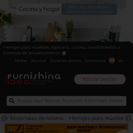
Herrajes para muebles, tapicería, cocina, revestimientos y
sistemas de amueblamiento.
Home
Journal
Quienes somos
Contactos
es
Iniciar sesión
Materiales de relleno
Herrajes para muebles