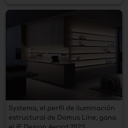
Systema, el perfil de iluminación
estructural de Domus Line, gana
el iF Design Award 2023