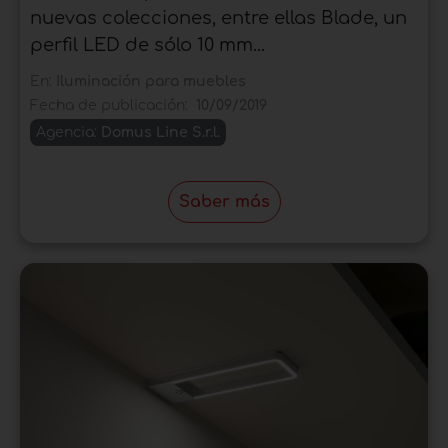
nuevas colecciones, entre ellas Blade, un
perfil LED de sólo 10 mm...
En:
Iluminación para muebles
Fecha de publicación:
10/09/2019
Agencia:
Domus Line S.r.l.
Saber más