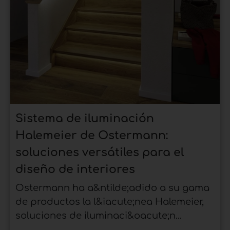
Sistema de iluminación
Halemeier de Ostermann:
soluciones versátiles para el
diseño de interiores
Ostermann ha a&ntilde;adido a su gama
de productos la l&iacute;nea Halemeier,
soluciones de iluminaci&oacute;n...