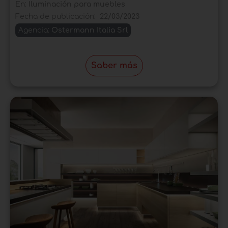
En:
Iluminación para muebles
Fecha de publicación:
22/03/2023
Agencia:
Ostermann Italia Srl
Saber más