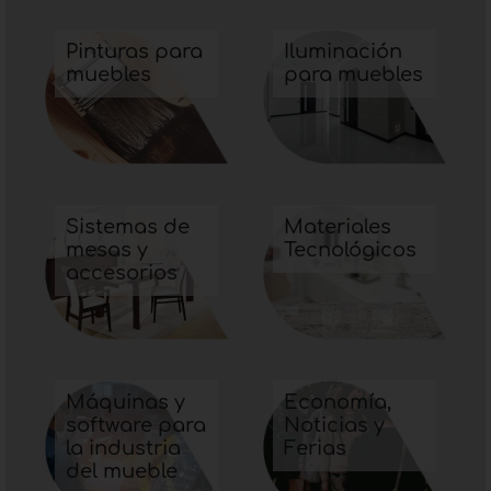
de equipos innovadores para los sectores de
iluminación de muebles e interiorismo que
Pinturas para
Iluminación
destacan por sus notables cualidades
muebles
para muebles
lumínicas y excelentes prestaciones.
Sistemas de
Materiales
mesas y
Tecnológicos
accesorios
Máquinas y
Economía,
software para
Noticias y
la industria
Ferias
del mueble