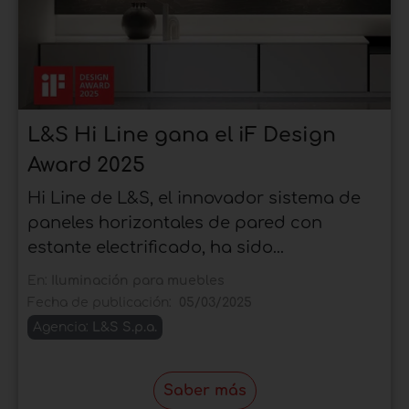
L&S Hi Line gana el iF Design
Award 2025
Hi Line de L&S, el innovador sistema de
paneles horizontales de pared con
estante electrificado, ha sido...
En:
Iluminación para muebles
Fecha de publicación:
05/03/2025
Agencia:
L&S S.p.a.
Saber más