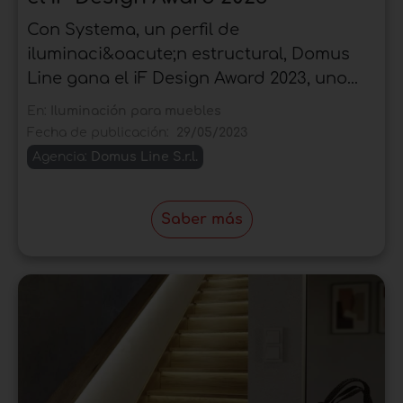
Con Systema, un perfil de
iluminaci&oacute;n estructural, Domus
Line gana el iF Design Award 2023, uno...
En:
Iluminación para muebles
Fecha de publicación:
29/05/2023
Agencia:
Domus Line S.r.l.
Saber más