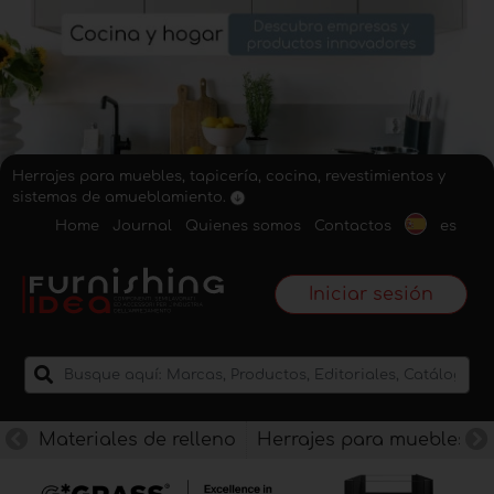
Herrajes para muebles, tapicería, cocina, revestimientos y
sistemas de amueblamiento.
Home
Journal
Quienes somos
Contactos
es
Iniciar sesión
Materiales de relleno
Herrajes para muebles