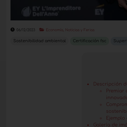
06/12/2023
Economía, Noticias y Ferias
Sostenibilidad ambiental
Certificación fsc
Super
Descripción de
Premiar 
innovad
Comprom
sostenib
Ejemplo 
Galería de im