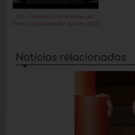
EY - Ceremonia de entrega del
Premio Emprendedor del Año 2023
Noticias relacionadas