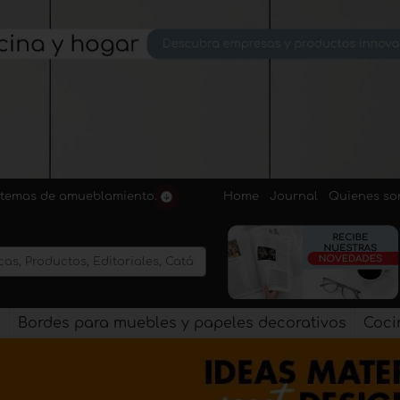
Home
Journal
Quienes s
sistemas de amueblamiento.
s
Bordes para muebles y papeles decorativos
Coci