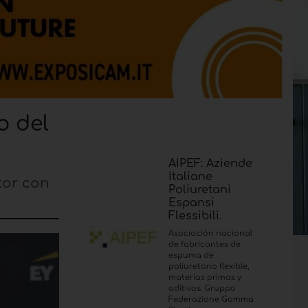
o del
AIPEF: Aziende
Italiane
tor con
Poliuretani
Espansi
Flessibili.
Asociación nacional
de fabricantes de
espuma de
poliuretano flexible,
materias primas y
aditivos. Gruppo
Federazione Gomma