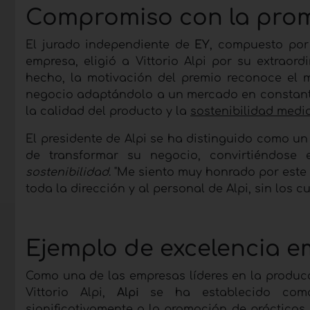
Compromiso con la prom
El jurado independiente de
EY
, compuesto por
empresa, eligió a Vittorio Alpi por su extrao
hecho, la motivación del premio reconoce el m
negocio adaptándolo a un mercado en constant
la calidad del producto y la
sostenibilidad medi
El presidente de Alpi se ha distinguido como u
de transformar su negocio, convirtiéndose
sostenibilidad
. "Me siento muy honrado por este 
toda la dirección y al personal de Alpi, sin los c
Ejemplo de excelencia e
Como una de las empresas líderes en la produ
Vittorio Alpi,
Alpi
se ha establecido como
significativamente a la promoción de prácticas 