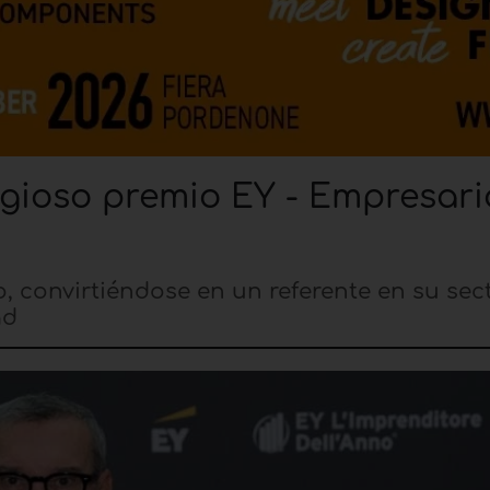
tigioso premio EY - Empresari
 convirtiéndose en un referente en su sec
ad