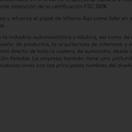
te obtención de la certificación FSC 100%.
a y refuerza el papel de Vittorio Alpi como líder en
al.
la industria automovilística y náutica, así como de 
iseño de productos, la arquitectura de interiores y e
rol directo de toda la cadena de suministro, desde l
ión forestal. La empresa también tiene una profund
olaboraciones con los principales nombres del diseñ