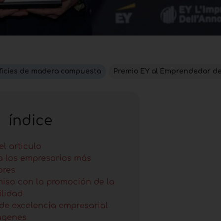
ficies de madera compuesta
Premio EY al Emprendedor de
índice
l articulo
a los empresarios más
ores
iso con la promoción de la
ilidad
de excelencia empresarial
ágenes