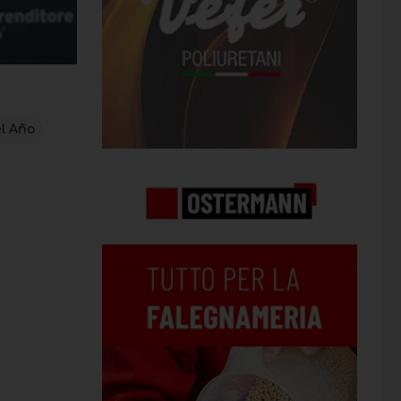
l Año