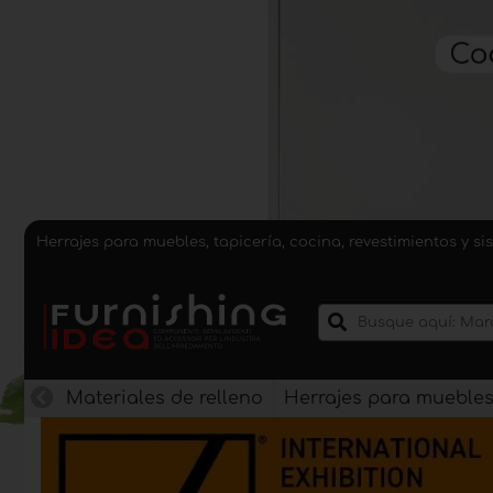
Herrajes para muebles, tapicería, cocina, revestimientos y 
Materiales de relleno
Herrajes para mueble