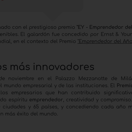
nado con el prestigioso premio
"EY - Emprendedor del
enibles. El galardón fue concedido por Ernst & You
dial, en el contexto del Premio
"Emprendedor del Año
ios más innovadores
de noviembre en el Palazzo Mezzanotte de Milá
l mundo empresarial y de las instituciones. El
Premi
los empresarios que han contribuido significati
ndo espíritu
emprendedor
, creatividad y compromiso
50 ciudades y 65 países, y concediendo cada año 
n más éxito del mundo.