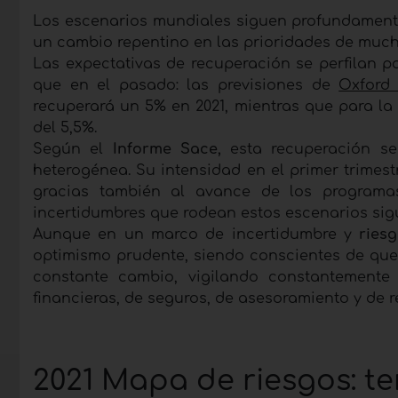
Los escenarios mundiales siguen profundament
un cambio repentino en las prioridades de much
Las expectativas de recuperación se perfilan p
que en el pasado: las previsiones de
Oxford
recuperará un 5% en 2021, mientras que para la
del 5,5%.
Según el
Informe Sace,
esta recuperación se
heterogénea. Su intensidad en el primer trimestr
gracias también al avance de los programa
incertidumbres que rodean estos escenarios sig
Aunque en un marco de incertidumbre y
ries
optimismo prudente, siendo conscientes de que
constante cambio, vigilando constantemente 
financieras, de seguros, de asesoramiento y de 
2021 Mapa de riesgos: t