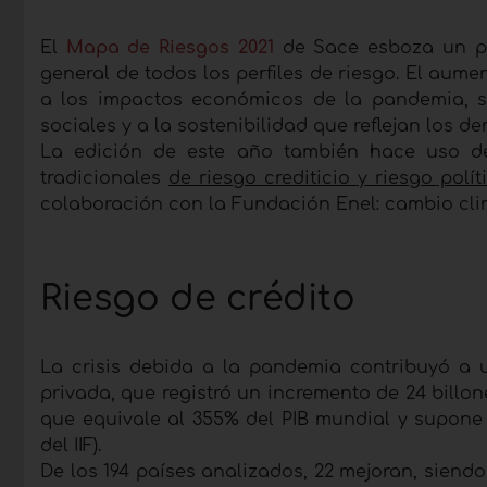
El
Mapa de Riesgos 2021
de Sace esboza un 
general de todos los perfiles de riesgo. El aum
a los impactos económicos de la pandemia, sin
sociales y a la sostenibilidad que reflejan los d
La edición de este año también hace uso de
tradicionales
de riesgo crediticio y riesgo polít
colaboración con la Fundación Enel: cambio climá
Riesgo de crédito
La crisis debida a la pandemia contribuyó a
privada, que registró un incremento de 24 billone
que equivale al 355% del PIB mundial y supone
del IIF).
De los 194 países analizados, 22 mejoran, sien