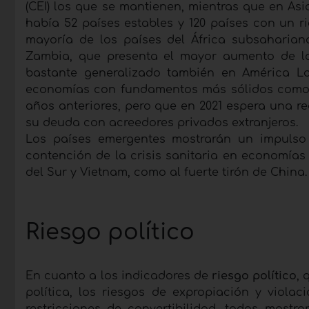
(CEI) los que se mantienen, mientras que en Asi
había 52 países estables y 120 países con un r
mayoría de los países del África subsahariana
Zambia, que presenta el mayor aumento de la
bastante generalizado también en América La
economías con fundamentos más sólidos como Pe
años anteriores, pero que en 2021 espera una re
su deuda con acreedores privados extranjeros.
Los países emergentes mostrarán un impulso 
contención de la crisis sanitaria en economías
del Sur y Vietnam, como al fuerte tirón de China.
Riesgo político
En cuanto a los indicadores de
riesgo político
, 
política, los riesgos de expropiación y violac
restricciones de convertibilidad, todos mos