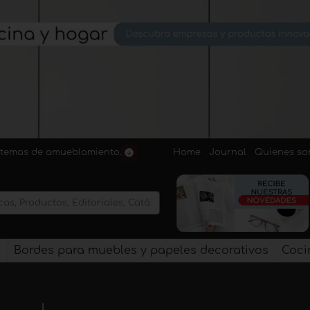
Home
Journal
Quienes s
sistemas de amueblamiento.
s
Bordes para muebles y papeles decorativos
Coci