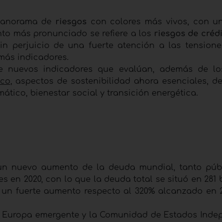
panorama de
riesgos
con colores más vivos, con 
ento más pronunciado se refiere a los
riesgos de créd
 perjuicio de una fuerte atención a las tensiones
emás indicadores.
 nuevos indicadores que evalúan, además de los
ico
, aspectos de sostenibilidad ahora esenciales, de
tico, bienestar social y transición energética.
 un nuevo aumento de la deuda mundial, tanto pú
s en 2020, con lo que la deuda total se situó en 281 b
 un fuerte aumento respecto al 320% alcanzado en 2
do Europa emergente y la Comunidad de Estados Inde