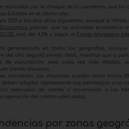
e marcados por el choque de la pandemia, que ha 
os Estados en el último año.
ara 2021 y los dos años siguientes, aunque a ritmos
 Economics i
ndican que la actividad económica m
OCSE
será del 4,2% y según el
Fondo Monetario Int
rá generalizada en todas las geografías, aunque
e del año seguirá siendo débil, mientras que a parti
s de vacunación, será cada vez más estable, a
uen siendo elevadas.
gos
crecientes, las empresas pueden mirar hacia 2
 deben adaptar rápidamente sus estrategias a un c
los mercados de interés y recurriendo a las he
recuperación del crédito adecuadas.
endencias por zonas geográ