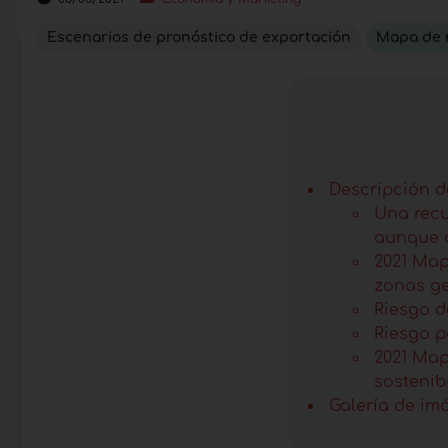
Escenarios de pronóstico de exportación
Mapa de r
Descripción de
Una recu
aunque 
2021 Map
zonas ge
Riesgo d
Riesgo p
2021 Map
sostenib
Galería de im