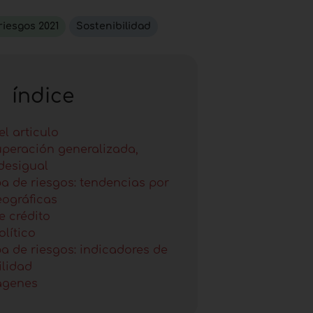
iesgos 2021
Sostenibilidad
índice
l articulo
peración generalizada,
desigual
a de riesgos: tendencias por
ográficas
e crédito
olítico
a de riesgos: indicadores de
ilidad
ágenes