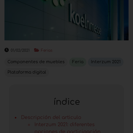
01/02/2021
Ferias
Componentes de muebles
Feria
Interzum 2021
Plataforma digital
índice
Descripción del articulo
Interzum 2021: diferentes
opciones de participación