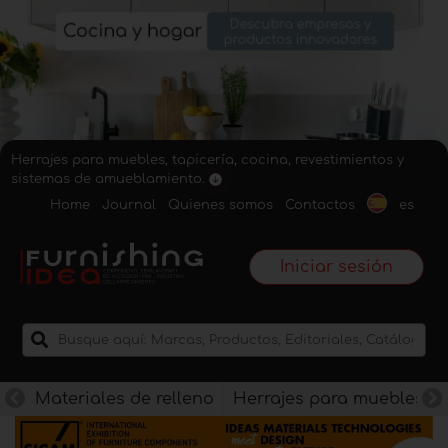
Herrajes para muebles, tapicería, cocina, revestimientos y
sistemas de amueblamiento.
Home
Journal
Quienes somos
Contactos
es
Iniciar sesión
Materiales de relleno
Herrajes para muebles