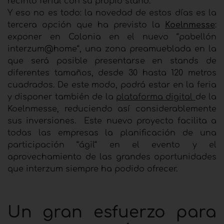
recinto ferial con su propio stand.
Y eso no es todo: la novedad de estos días es la
tercera opción que ha previsto la
Koelnmesse
:
exponer en Colonia en el nuevo “pabellón
interzum@home“, una zona preamueblada en la
que será posible presentarse en stands de
diferentes tamaños, desde 30 hasta 120 metros
cuadrados. De este modo, podrá estar en la feria
y disponer también de la
plataforma digital
de la
Koelnmesse, reduciendo así considerablemente
sus inversiones. Este nuevo proyecto facilita a
todas las empresas la planificación de una
participación “ágil“ en el evento y el
aprovechamiento de las grandes oportunidades
que interzum siempre ha podido ofrecer.
Un gran esfuerzo para