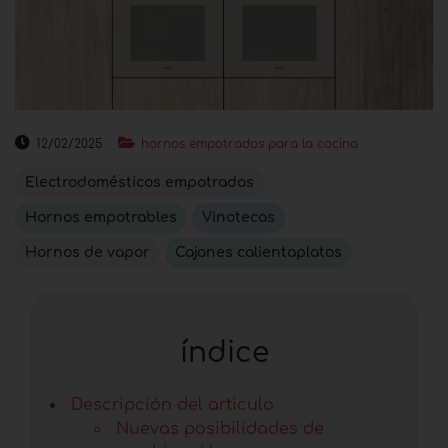
12/02/2025
hornos empotrados para la cocina
Electrodomésticos empotrados
Hornos empotrables
Vinotecas
Hornos de vapor
Cajones calientaplatos
índice
Descripción del articulo
Nuevas posibilidades de