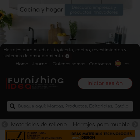
Herrajes para muebles, tapicería, cocina, revestimientos y
sistemas de amueblamiento.
Home
Journal
Quienes somos
Contactos
es
Iniciar sesión
Materiales de relleno
Herrajes para muebles