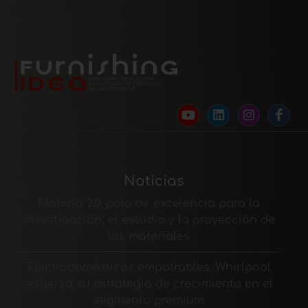
Noticias
Materia 2.0: polo de excelencia para la
investigación, el estudio y la proyección de
los materiales
Electrodomésticos empotrables: Whirlpool
refuerza su estrategia de crecimiento en el
segmento premium