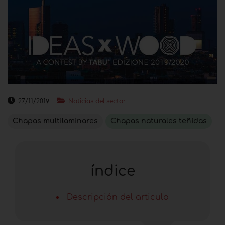
27/11/2019
Noticias del sector
Chapas multilaminares
Chapas naturales teñidas
índice
Descripción del articulo