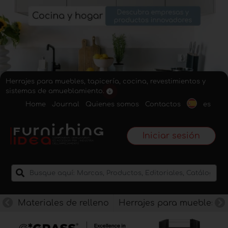
Herrajes para muebles, tapicería, cocina, revestimientos y
sistemas de amueblamiento.
Home
Journal
Quienes somos
Contactos
es
Iniciar sesión
Materiales de relleno
Herrajes para muebles