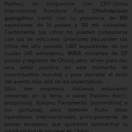
Pazhou, en conjunción con CIFF-China
International Furniture Fair,
Cifm/interzum
guangzhou
contó con la presencia de 800
expositores de 16 países y 100 mil visitantes.
Ciertamente, las cifras no pueden compararse
con las de ediciones anteriores (recuerden las
cifras del año pasado: 1.459 expositores, de los
cuales 340 extranjeros, 89.858 visitantes de 107
países y regiones de China), pero sirven para dar
una señal positiva en este momento de
incertidumbre mundial y para decretar el éxito
del evento más allá de las expectativas.
Sólo tres empresas italianas estuvieron
presentes en la feria, a saber, Paolino Bacci,
(máquinas), Italiana Ferramenta (suministros) e
Ica (pinturas), pero también hubo otros
operadores internacionales, principalmente de
países europeos, que quisieron aprovechar la
oportunidad de exponer en China.