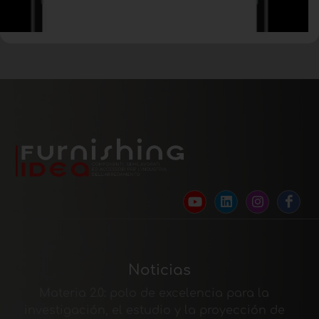
Noticias
Materia 2.0: polo de excelencia para la
investigación, el estudio y la proyección de