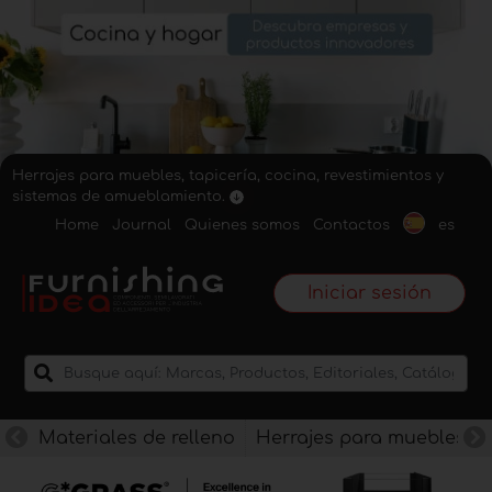
Herrajes para muebles, tapicería, cocina, revestimientos y
sistemas de amueblamiento.
Home
Journal
Quienes somos
Contactos
es
Iniciar sesión
Materiales de relleno
Herrajes para muebles