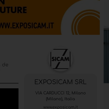
a de
y
EXPOSICAM SRL
VIA CARDUCCI 12, Milano
(Milano), Italia
www.exposicam.it