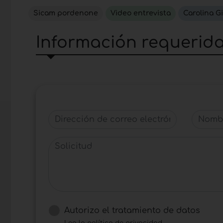
Sicam pordenone
Video entrevista
Carolina G
Información requerid
Dirección de correo electrónico
Nombre
Solicitud
Autorizo ​​el tratamiento de datos
Lea la política de privacidad