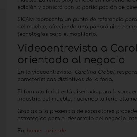
edición
y contará con la participación de alr
SICAM representa un punto de referencia para
del mueble, ofreciendo una panorámica comp
tecnologías para el mobiliario.
Videoentrevista a Carol
orientado al negocio
En la
videoentrevista
,
Carolina Giobbi
, respon
características distintivas de la feria.
El formato ferial está diseñado para favorece
industria del mueble, haciendo la feria altame
Gracias a la presencia de expositores proced
estratégica para el desarrollo del negocio int
En:
home
aziende