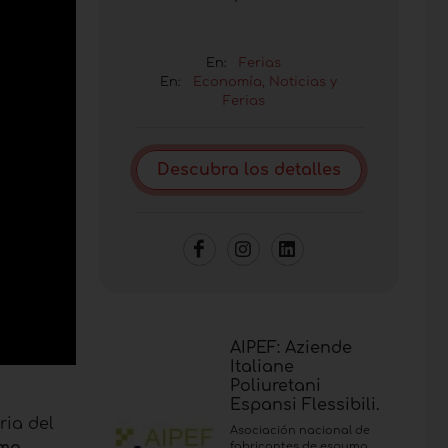
En:
Ferias
En:
Economía, Noticias y
Ferias
Descubra los detalles
AIPEF: Aziende
Italiane
Poliuretani
Espansi Flessibili.
ria del
Asociación nacional de
ima
fabricantes de espuma