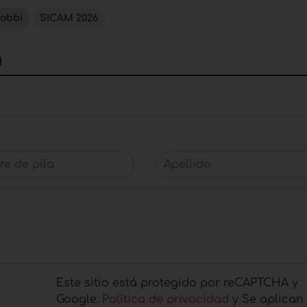
iobbi
SICAM 2026
a
 de pila
Apellido
Este sitio está protegido por reCAPTCHA y
Google.
Política de privacidad
y Se aplican 