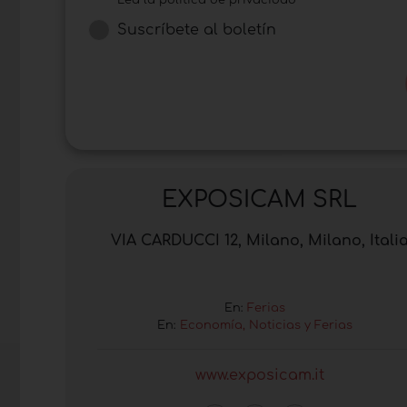
Suscríbete al boletín
EXPOSICAM SRL
VIA CARDUCCI 12, Milano, Milano, Itali
En:
Ferias
En:
Economía, Noticias y Ferias
www.exposicam.it