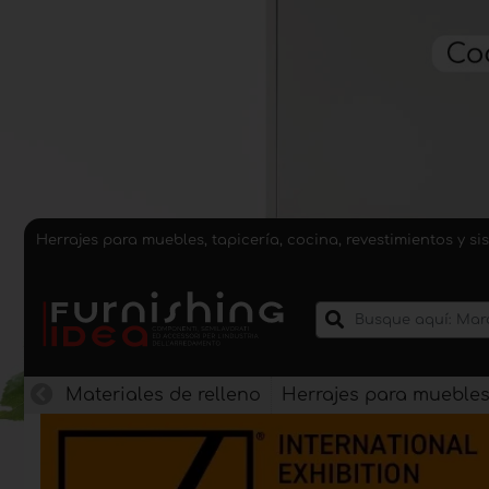
Herrajes para muebles, tapicería, cocina, revestimientos y 
Materiales de relleno
Herrajes para mueble