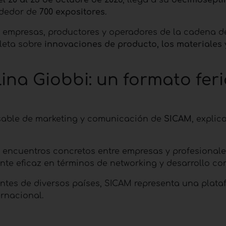
ededor de
700 expositores
.
 empresas, productores y operadores de la cadena d
leta sobre
innovaciones de producto, los materiales 
ina Giobbi: un formato feri
sable de marketing y comunicación de
SICAM
, explic
r encuentros concretos entre empresas y profesionale
nte eficaz en términos de networking y desarrollo com
entes de diversos países, SICAM representa una plat
ernacional.