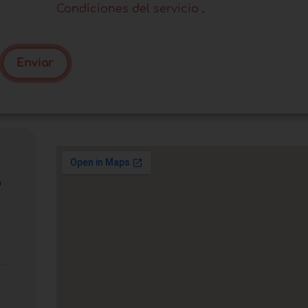
Condiciones del servicio
.
Enviar
a