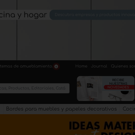
Home
Journal
Quienes s
sistemas de amueblamiento.
s
Bordes para muebles y papeles decorativos
Coci