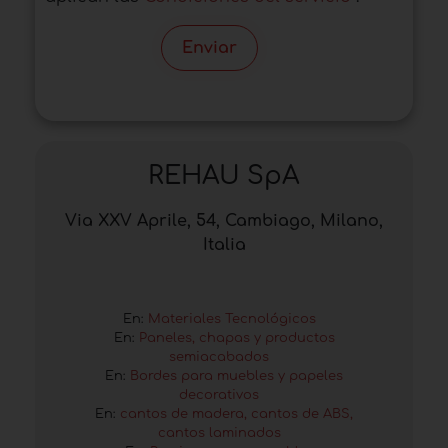
Enviar
REHAU SpA
Via XXV Aprile, 54, Cambiago, Milano,
Italia
En:
Materiales Tecnológicos
En:
Paneles, chapas y productos
semiacabados
En:
Bordes para muebles y papeles
decorativos
En:
cantos de madera, cantos de ABS,
cantos laminados