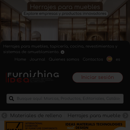
Herrajes para muebles, tapicería, cocina, revestimientos y
sistemas de amueblamiento.
Home
Journal
Quienes somos
Contactos
es
Iniciar sesión
Materiales de relleno
Herrajes para muebles