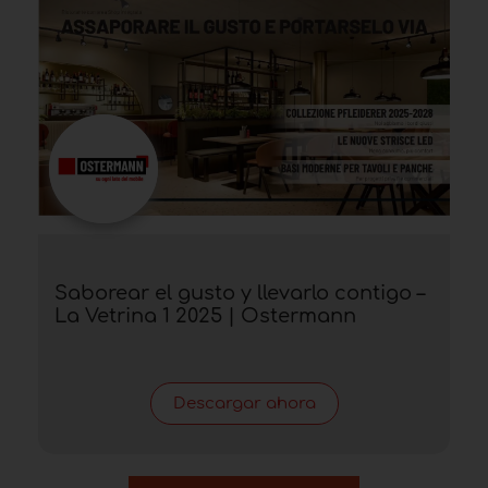
Saborear el gusto y llevarlo contigo –
La Vetrina 1 2025 | Ostermann
Descargar ahora