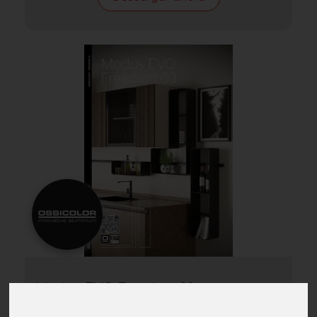
Modus EVO Freedom 03:
modularidad evolucionada para