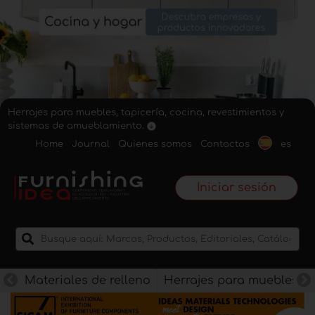
Herrajes para muebles, tapicería, cocina, revestimientos y
sistemas de amueblamiento.
Home
Journal
Quienes somos
Contactos
es
Iniciar sesión
Materiales de relleno
Herrajes para muebles