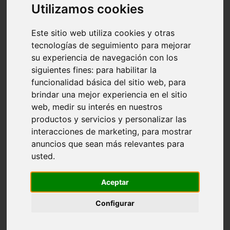
boiserie | Ossicolor
Utilizamos cookies
Este sitio web utiliza cookies y otras
Descargar ahora
tecnologías de seguimiento para mejorar
su experiencia de navegación con los
siguientes fines:
para habilitar la
funcionalidad básica del sitio web
,
para
brindar una mejor experiencia en el sitio
web
,
medir su interés en nuestros
productos y servicios y personalizar las
interacciones de marketing
,
para mostrar
anuncios que sean más relevantes para
usted
.
Aceptar
Configurar