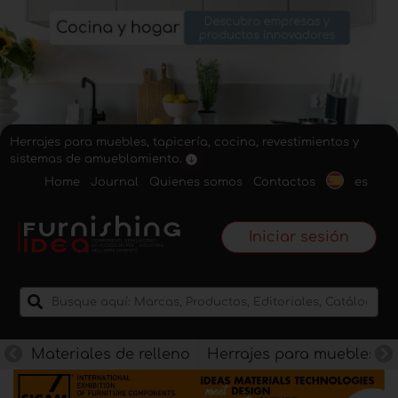
Herrajes para muebles, tapicería, cocina, revestimientos y
sistemas de amueblamiento.
Home
Journal
Quienes somos
Contactos
es
Iniciar sesión
Materiales de relleno
Herrajes para muebles