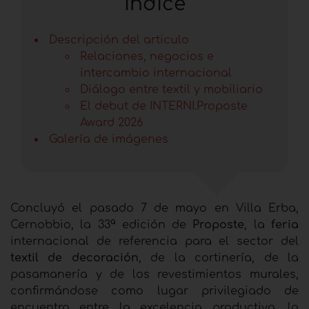
índice
Descripción del articulo
Relaciones, negocios e
intercambio internacional
Diálogo entre textil y mobiliario
El debut de INTERNI.Proposte
Award 2026
Galería de imágenes
Concluyó el pasado 7 de mayo en Villa Erba,
Cernobbio, la 33ª edición de
Proposte
, la
feria
internacional de referencia para el sector del
textil de decoración
, de la cortinería, de la
pasamanería y de los revestimientos murales,
confirmándose como lugar privilegiado de
encuentro entre la excelencia productiva, la