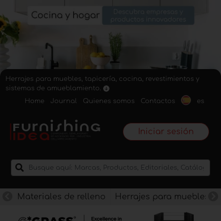
Herrajes para muebles, tapicería, cocina, revestimientos y
sistemas de amueblamiento.
Home
Journal
Quienes somos
Contactos
es
Iniciar sesión
Materiales de relleno
Herrajes para muebles