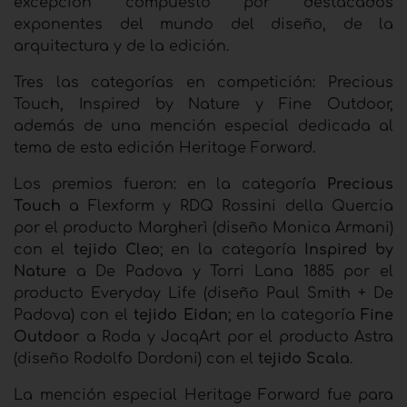
excepción compuesto por destacados
exponentes del mundo del diseño, de la
arquitectura y de la edición.
Tres las categorías en competición: Precious
Touch, Inspired by Nature y Fine Outdoor,
además de una mención especial dedicada al
tema de esta edición Heritage Forward.
Los premios fueron: en la categoría
Precious
Touch
a Flexform y RDQ Rossini della Quercia
por el producto Margherì (diseño Monica Armani)
con el
tejido Cleo
; en la categoría
Inspired by
Nature
a De Padova y Torri Lana 1885 por el
producto Everyday Life (diseño Paul Smith + De
Padova) con el
tejido Eidan
; en la categoría
Fine
Outdoor
a Roda y JacqArt por el producto Astra
(diseño Rodolfo Dordoni) con el
tejido Scala
.
La mención especial Heritage Forward fue para