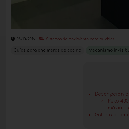
08/10/2019
Sistemas de movimiento para muebles
Guías para encimeras de cocina
Mecanismo invisib
Descripción de
Peko 430
máxima d
Galería de im