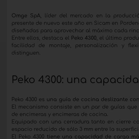
Omge SpA
, líder del mercado en la producci
presente de nuevo este año en Sicam en Porden
diseñadas para aprovechar al máximo cada rincó
Entre ellos, destaca el
Peko 4300
, el último pro
facilidad de montaje, personalización y flex
distinguen.
Peko 4300: una capacida
Peko 4300 es
una guía de cocina deslizante con
El mecanismo consiste en un par de guías que
de encimeras y encimeras de cocina.
Equipado con una cerradura tanto en cierre co
espacio reducido de sólo 3 mm entre la superfici
El Peko 4300
tiene una capacidad de carga má