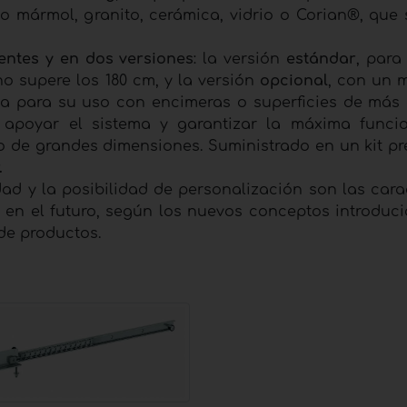
mármol, granito, cerámica, vidrio o Corian®, que s
rentes y en dos versiones
: la versión
estándar
, para
o supere los 180 cm, y la versión
opcional
, con un 
ia para su uso con encimeras o superficies de más 
apoyar el sistema y garantizar la máxima funci
aso de grandes dimensiones. Suministrado en un kit p
.
idad y la posibilidad de personalización son las cara
n el futuro, según los nuevos conceptos introduci
de productos.