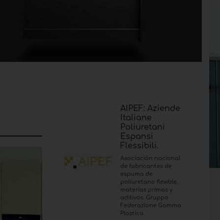
AIPEF: Aziende
Italiane
Poliuretani
Espansi
Flessibili.
Asociación nacional
de fabricantes de
espuma de
poliuretano flexible,
materias primas y
aditivos. Gruppo
Federazione Gomma
Plastica.