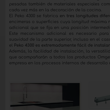
pesadas también de materiales especiales como 
cada vez más en la decoración de la cocina.
El Peko 4300 se fabrica
en tres longitudes dife
encimeras o superficies cuya longitud máxima n
adicional que se fija en una posición intermed
Este mecanismo adicional es necesario para 
suavidad de la parte superior, incluso en el c
el
Peko 4300 es extremadamente fácil de instalar
Además, la facilidad de instalación, la versatil
que acompañarán a todos los productos Omge e
empresa en los procesos internos de desarrollo 