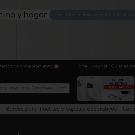
Home
Journal
Quienes s
sistemas de amueblamiento.
s
Bordes para muebles y papeles decorativos
Coci