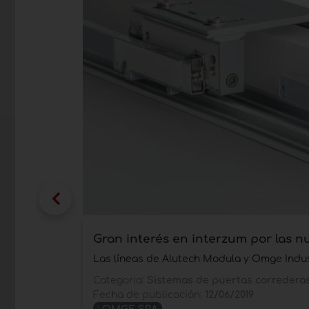
Gran interés en interzum por las 
Las líneas de Alutech Modula y Omge Indu
Categoria:
Sistemas de puertas corredera
Fecha de publicación:
12/06/2019