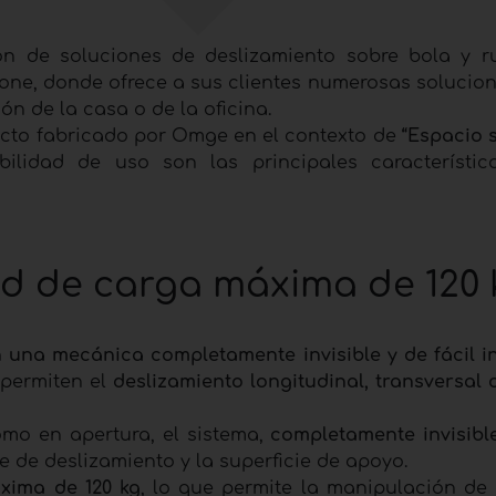
ón de soluciones de deslizamiento sobre bola y r
one, donde ofrece a sus clientes numerosas solucio
n de la casa o de la oficina.
ducto fabricado por Omge en el contexto de
“Espacio s
ibilidad de uso son las principales característi
d de carga máxima de 120 
 una mecánica completamente invisible y de fácil in
 permiten el
deslizamiento longitudinal, transversal 
mo en apertura, el sistema,
completamente invisibl
e de deslizamiento y la superficie de apoyo.
xima de 120 kg
, lo que permite la manipulación de