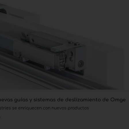
nuevas guías y sistemas de deslizamiento de Omge
stries se enriquecen con nuevos productos
s