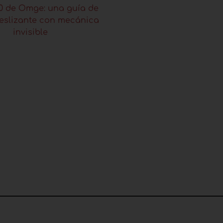
0 de Omge: una guía de
eslizante con mecánica
invisible