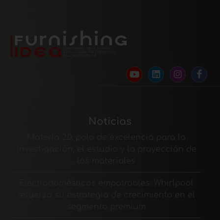
Noticias
Materia 2.0: polo de excelencia para la
investigación, el estudio y la proyección de
los materiales
Electrodomésticos empotrables: Whirlpool
refuerza su estrategia de crecimiento en el
segmento premium