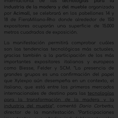
internacional de las
tecnologías para la
industria de la madera y del mueble
organizada
por
Acimall
, se celebrará en los pabellones 14 y
18 de FieraMilano-Rho donde alrededor de 150
expositores ocuparán una superficie de 15.000
metros cuadrados de exposición.
La manifestación permitirá comprobar cuáles
son las tendencias tecnológicas más actuales,
gracias también a la participación de los más
importantes expositores italianos y europeos
como Biesse, Felder y SCM. “La presencia de
grandes grupos es una confirmación del papel
que Xylexpo aún desempeña en un contexto, el
italiano, que está entre los primeros mercados
internacionales de destino para las
tecnologías
para la transformación de la madera y la
industria del mueble
”, comentó
Dario Corbetta
,
director de la manifestación. “Participaciones