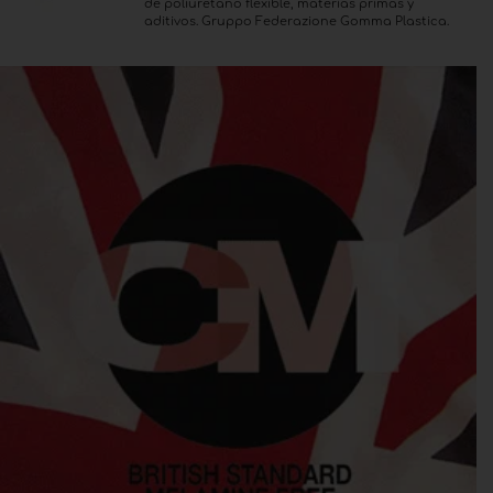
de poliuretano flexible, materias primas y
aditivos. Gruppo Federazione Gomma Plastica.