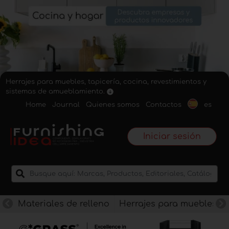
Herrajes para muebles, tapicería, cocina, revestimientos y
sistemas de amueblamiento.
Home
Journal
Quienes somos
Contactos
es
Iniciar sesión
Materiales de relleno
Herrajes para muebles