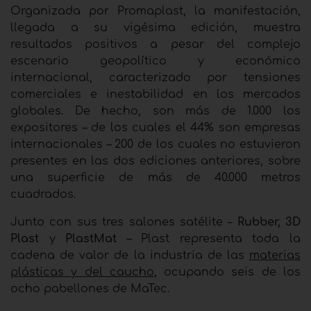
Organizada por Promaplast, la manifestación,
llegada a su vigésima edición, muestra
resultados positivos a pesar del complejo
escenario geopolítico y económico
internacional, caracterizado por tensiones
comerciales e inestabilidad en los mercados
globales. De hecho, son más de 1.000 los
expositores – de los cuales el 44% son empresas
internacionales – 200 de los cuales no estuvieron
presentes en las dos ediciones anteriores, sobre
una superficie de más de 40.000 metros
cuadrados.
Junto con sus tres salones satélite –
Rubber, 3D
Plast
y
PlastMat
– Plast representa toda la
cadena de valor de la industria de las
materias
plásticas y del caucho
, ocupando seis de los
ocho pabellones de MaTec.