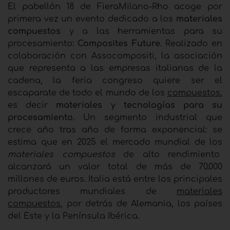
El pabellón 18 de FieraMilano-Rho acoge por
primera vez un evento dedicado a los
materiales
compuestos
y a las herramientas para su
procesamiento:
Composites Future
. Realizado en
colaboración con Assocompositi, la asociación
que representa a las empresas italianas de la
cadena, la feria congreso quiere ser el
escaparate de todo el mundo de los
compuestos
,
es decir
materiales y tecnologías para su
procesamiento
. Un segmento industrial que
crece año tras año de forma exponencial: se
estima que en 2025 el mercado mundial de los
materiales compuestos
de alto rendimiento
alcanzará un valor total de más de 70.000
millones de euros. Italia está entre los principales
productores mundiales de
materiales
compuestos
, por detrás de Alemania, los países
del Este y la Península Ibérica.